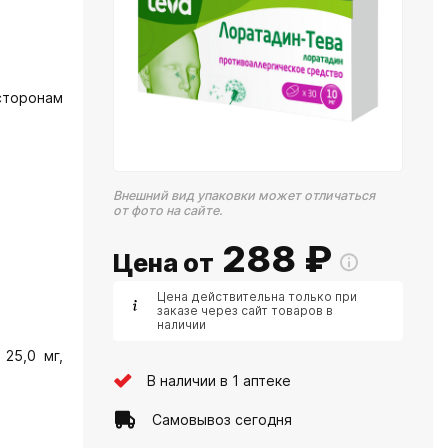
сторонам
Внешний вид упаковки может отличаться
от фото на сайте.
288
₽
Цена от
Цена действительна только при
заказе через сайт товаров в
наличии
25,0 мг,
В наличии в 1 аптеке
Самовывоз сегодня