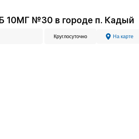
 10МГ №30 в городе п. Кадый
Круглосуточно
На карте