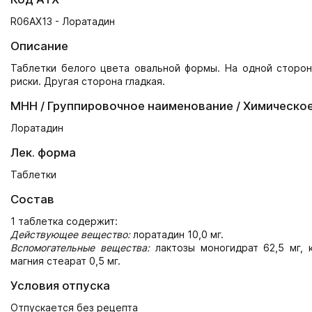
R06AX13 - Лоратадин
Описание
Таблетки белого цвета овальной формы. На одной стороне
риски. Другая сторона гладкая.
МНН / Группировочное наименование / Химическо
Лоратадин
Лек. форма
Таблетки
Состав
1 таблетка содержит:
Действующее вещество:
лоратадин 10,0 мг.
Вспомогательные вещества:
лактозы моногидрат 62,5 мг, к
магния стеарат 0,5 мг.
Условия отпуска
Отпускается без рецепта