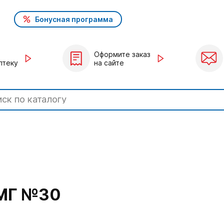
Бонусная программа
Оформите заказ
птеку
на сайте
МГ №30