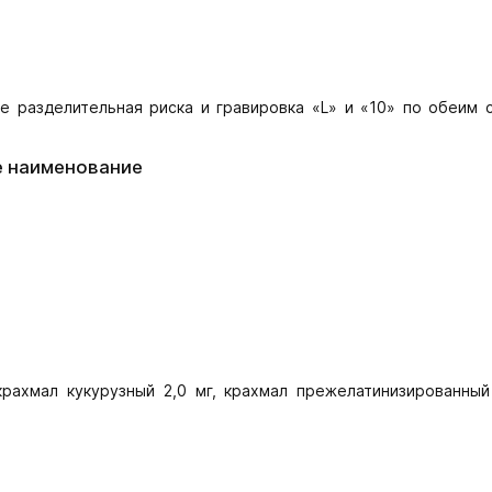
 разделительная риска и грави­ровка «L» и «10» по обеим 
е наименование
рахмал кукурузный 2,0 мг, крахмал прежелатинизированный 