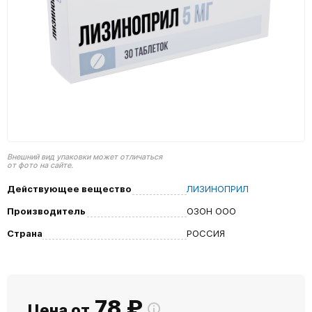
Внешний вид упаковки может отличаться
от фото на сайте.
Действующее вещество
ЛИЗИНОПРИЛ
Производитель
ОЗОН ООО
Страна
РОССИЯ
78
₽
Цена от