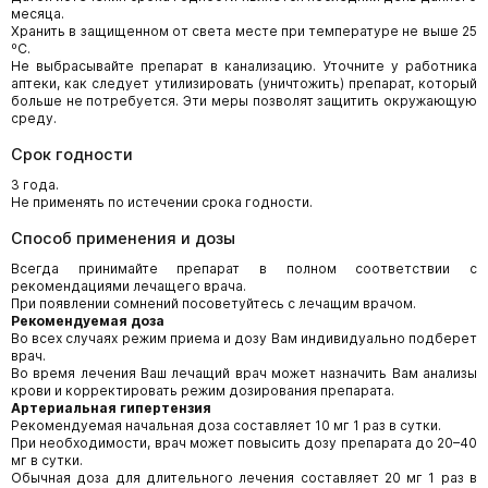
месяца.
Хранить в защищенном от света месте при температуре не выше 25
ºС.
Не выбрасывайте препарат в канализацию. Уточните у работника
аптеки, как следует утилизировать (уничтожить) препарат, который
больше не потребуется. Эти меры позволят защитить окружающую
среду.
Срок годности
3 года.
Не применять по истечении срока годности.
Способ применения и дозы
Всегда принимайте препарат в полном соответствии с
рекомендациями лечащего врача.
При появлении сомнений посоветуйтесь с лечащим врачом.
Рекомендуемая доза
Во всех случаях режим приема и дозу Вам индивидуально подберет
врач.
Во время лечения Ваш лечащий врач может назначить Вам анализы
крови и корректировать режим дозирования препарата.
Артериальная гипертензия
Рекомендуемая начальная доза составляет 10 мг 1 раз в сутки.
При необходимости, врач может повысить дозу препарата до 20–40
мг в сутки.
Обычная доза для длительного лечения составляет 20 мг 1 раз в