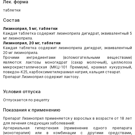
Лек. форма
таблетки
Состав
Лизиноприл, 5 мг, таблетки
Каждая таблетка содержит лизиноприла дигидрат, эквивалентный 5
мг лизиноприла.
Лизиноприл, 20 мг, таблетки
Каждая таблетка содержит лизиноприла дигидрат, эквивалентный
20 мг лизиноприла.
Прочими ингредиентами (вспомогательными веществами)
являются: лактозы моногидрат (сахар молочный), целлюлоза
микрокристаллическая (МКЦ-101 Премиум), крахмал кукурузный,
повидон-К25, карбоксиметилкрахмал натрия, кальция стеарат.
Препарат Лизиноприл содержит лактозу.
Условия отпуска
Отпускается по рецепту
Показания к применению
Препарат Лизиноприл применяется у взрослых в возрасте от 18 лет
для лечения следующих заболеваний:
Артериальная гипертензия (применение одного препарата
(монотерапия) или в комбинации с другими средствами,