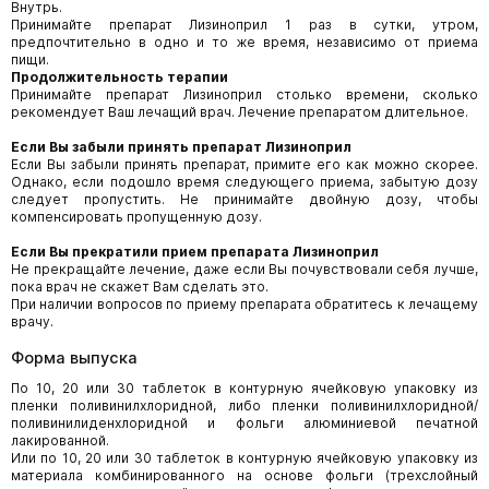
Внутрь.
Принимайте препарат Лизиноприл 1 раз в сутки, утром,
предпочтительно в одно и то же время, независимо от приема
пищи.
Продолжительность терапии
Принимайте препарат Лизиноприл столько времени, сколько
рекомендует Ваш лечащий врач. Лечение препаратом длительное.
Если Вы забыли принять препарат Лизиноприл
Если Вы забыли принять препарат, примите его как можно скорее.
Однако, если подошло время следующего приема, забытую дозу
следует пропустить. Не принимайте двойную дозу, чтобы
компенсировать пропущенную дозу.
Если Вы прекратили прием препарата Лизиноприл
Не прекращайте лечение, даже если Вы почувствовали себя лучше,
пока врач не скажет Вам сделать это.
При наличии вопросов по приему препарата обратитесь к лечащему
врачу.
Форма выпуска
По 10, 20 или 30 таблеток в контурную ячейковую упаковку из
пленки поливинилхлоридной, либо пленки поливинилхлоридной/
поливинилиденхлоридной и фольги алюминиевой печатной
лакированной.
Или по 10, 20 или 30 таблеток в контурную ячейковую упаковку из
материала комбинированного на основе фольги (трехслойный