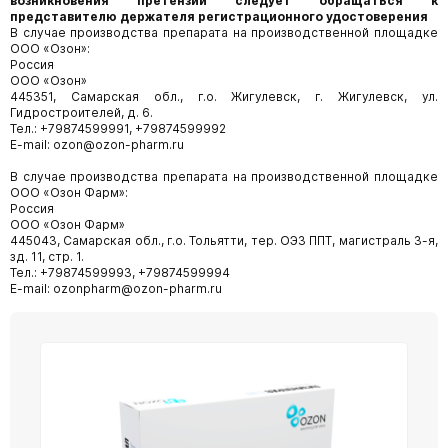
возникновения претензий следует обращаться к
представителю держателя регистрационного удостоверения
В случае производства препарата на производственной площадке
ООО «Озон»:
Россия
ООО «Озон»
445351, Самарская обл., г.о. Жигулевск, г. Жигулевск, ул.
Гидростроителей, д. 6.
Тел.: +79874599991, +79874599992
E-mail: ozon@ozon-pharm.ru
В случае производства препарата на производственной площадке
ООО «Озон Фарм»:
Россия
ООО «Озон Фарм»
445043, Самарская обл., г.о. Тольятти, тер. ОЭЗ ППТ, магистраль 3-я,
зд. 11, стр. 1.
Тел.: +79874599993, +79874599994
E-mail: ozonpharm@ozon-pharm.ru