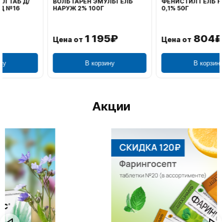
ВОЛЬТАРЕН ЭМУЛЬГЕЛЬ
ФЕНИСТИЛ ГЕЛЬ НАРУЖ
НАРУЖ 2% 100Г
0,1% 50Г
1 195₽
804₽
Цена от
Цена от
В корзину
В корзину
Акции