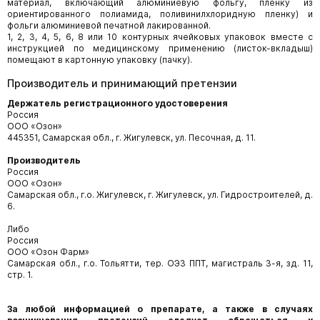
материал, включающий алюминиевую фольгу, пленку из
ориентированного полиамида, поливинилхлоридную пленку) и
фольги алюминиевой печатной лакированной.
1, 2, 3, 4, 5, 6, 8 или 10 контурных ячейковых упаковок вместе с
инструкцией по медицинскому применению (листок-вкладыш)
помещают в картонную упаковку (пачку).
Производитель и принимающий претензии
Держатель регистрационного удостоверения
Россия
ООО «Озон»
445351, Самарская обл., г. Жигулевск, ул. Песочная, д. 11.
Производитель
Россия
ООО «Озон»
Самарская обл., г.о. Жигулевск, г. Жигулевск, ул. Гидростроителей, д.
6.
Либо
Россия
ООО «Озон Фарм»
Самарская обл., г.о. Тольятти, тер. ОЭЗ ППТ, магистраль 3-я, зд. 11,
стр. 1.
За любой информацией о препарате, а также в случаях