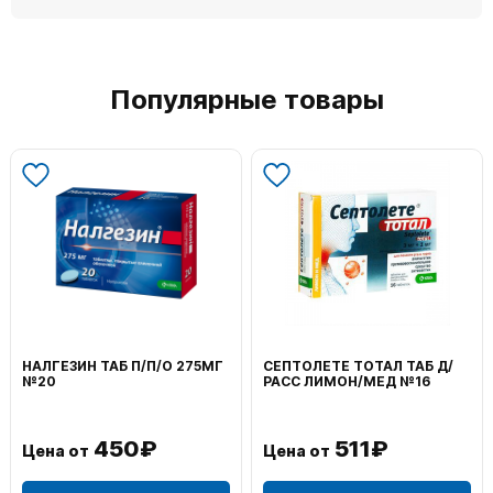
Популярные товары
НАЛГЕЗИН ТАБ П/П/О 275МГ
СЕПТОЛЕТЕ ТОТАЛ ТАБ Д/
№20
РАСС ЛИМОН/МЕД №16
450₽
511₽
Цена от
Цена от