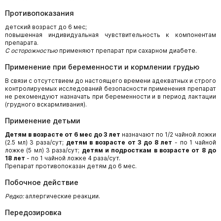
Противопоказания
детский возраст до 6 мес;
повышенная индивидуальная чувствительность к компонентам
препарата.
С осторожностью
применяют препарат при сахарном диабете.
Применение при беременности и кормлении грудью
В связи с отсутствием до настоящего времени адекватных и строго
контролируемых исследований безопасности применения препарат
не рекомендуют назначать при беременности и в период лактации
(грудного вскармливания).
Применение детьми
Детям в возрасте от 6 мес до 3 лет
назначают по 1/2 чайной ложки
(2.5 мл) 3 раза/сут;
детям в возрасте от 3 до 8 лет
- по 1 чайной
ложке (5 мл) 3 раза/сут;
детям и подросткам в возрасте от 8 до
18 лет
- по 1 чайной ложке 4 раза/сут.
Препарат противопоказан детям до 6 мес.
Побочное действие
Редко:
аллергические реакции.
Передозировка