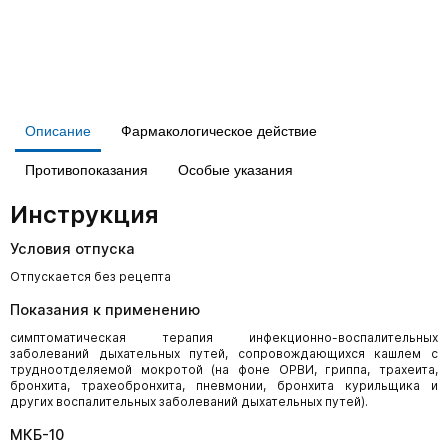
Описание
Фармакологическое действие
Противопоказания
Особые указания
Инструкция
Условия отпуска
Отпускается без рецепта
Показания к применению
симптоматическая терапия инфекционно-воспалительных
заболеваний дыхательных путей, сопровождающихся кашлем с
трудноотделяемой мокротой (на фоне ОРВИ, гриппа, трахеита,
бронхита, трахеобронхита, пневмонии, бронхита курильщика и
других воспалительных заболеваний дыхательных путей).
МКБ-10