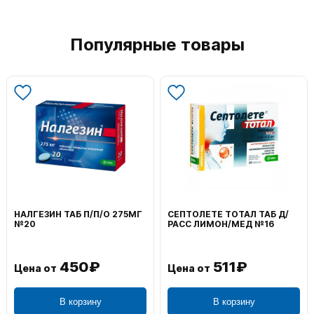
Популярные товары
НАЛГЕЗИН ТАБ П/П/О 275МГ
СЕПТОЛЕТЕ ТОТАЛ ТАБ Д/
№20
РАСС ЛИМОН/МЕД №16
450₽
511₽
Цена от
Цена от
В корзину
В корзину