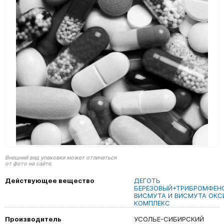
Внешний вид упаковки может отличаться
от фото на сайте.
Действующее вещество
ДЕГОТЬ
БЕРЕЗОВЫЙ+ТРИБРОМФЕН
ВИСМУТА И ВИСМУТА ОК
КОМПЛЕКС
Производитель
УСОЛЬЕ-СИБИРСКИЙ