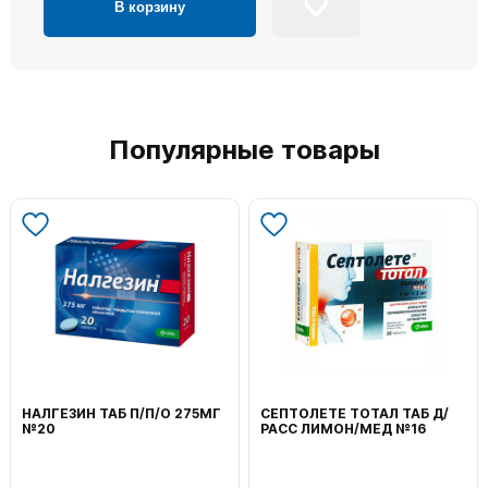
В корзину
Популярные товары
НАЛГЕЗИН ТАБ П/П/О 275МГ
СЕПТОЛЕТЕ ТОТАЛ ТАБ Д/
№20
РАСС ЛИМОН/МЕД №16