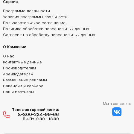
Сервис
Программа лояльности
Условия программы лояльности
Пользовательское соглашение
Политика обработки персональных данных
Согласие на обработку персональных данных
О Компании
О нас
Контактные данные
Производителям
Арендодателям
Размещение рекламы
Вакансии и карьера
Наши партнеры
Мы в соцсетях:
Телефон горячей линии:
8-800-234-99-66
Пн-Пт: 9:00 - 18:00