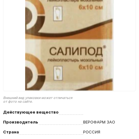
Внешний вид упаковки может отличаться
от фото на сайте.
Действующее вещество
Производитель
ВЕРОФАРМ ЗАО
Страна
РОССИЯ