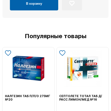
В корзину
Популярные товары
НАЛГЕЗИН ТАБ П/П/О 275МГ
СЕПТОЛЕТЕ ТОТАЛ ТАБ Д/
№20
РАСС ЛИМОН/МЕД №16