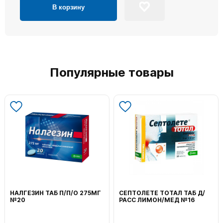
В корзину
Популярные товары
НАЛГЕЗИН ТАБ П/П/О 275МГ
СЕПТОЛЕТЕ ТОТАЛ ТАБ Д/
№20
РАСС ЛИМОН/МЕД №16