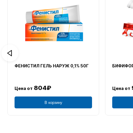
ФЕНИСТИЛ ГЕЛЬ НАРУЖ 0,1% 50Г
БИФИФОР
804₽
Цена от
Цена от
В корзину