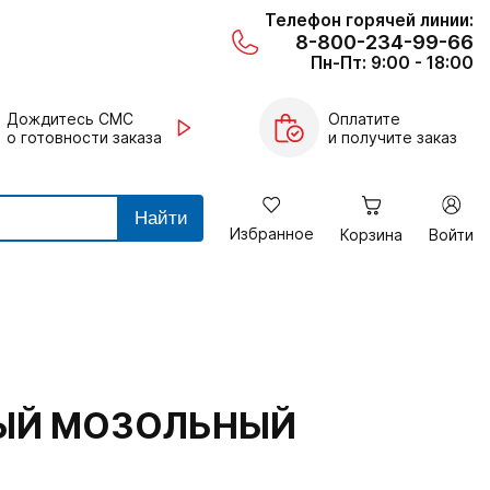
Телефон горячей линии:
8-800-234-99-66
Пн-Пт: 9:00 - 18:00
Дождитесь СМС
Оплатите
о готовности заказа
и получите заказ
Найти
Избранное
Корзина
Войти
ЫЙ МОЗОЛЬНЫЙ