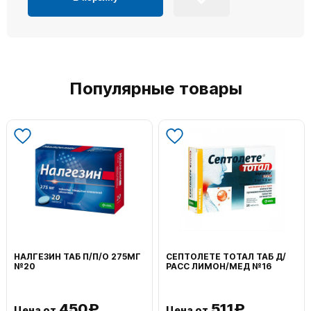
Популярные товары
НАЛГЕЗИН ТАБ П/П/О 275МГ
СЕПТОЛЕТЕ ТОТАЛ ТАБ Д/
№20
РАСС ЛИМОН/МЕД №16
450₽
511₽
Цена от
Цена от