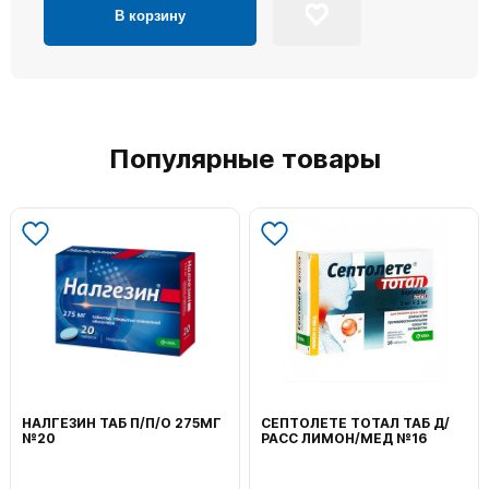
В корзину
Популярные товары
НАЛГЕЗИН ТАБ П/П/О 275МГ
СЕПТОЛЕТЕ ТОТАЛ ТАБ Д/
№20
РАСС ЛИМОН/МЕД №16