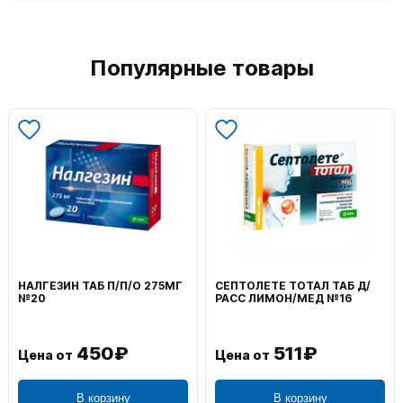
Популярные товары
НАЛГЕЗИН ТАБ П/П/О 275МГ
СЕПТОЛЕТЕ ТОТАЛ ТАБ Д/
№20
РАСС ЛИМОН/МЕД №16
450₽
511₽
Цена от
Цена от
В корзину
В корзину