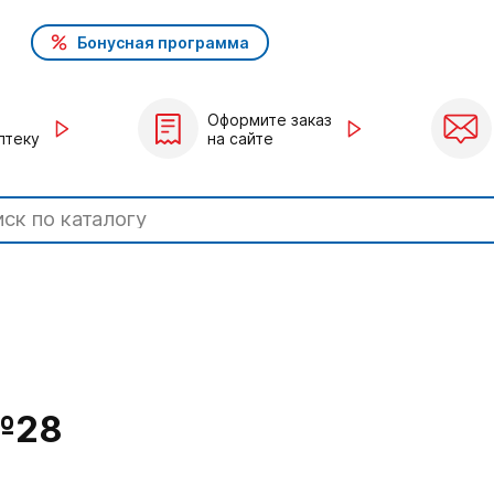
Бонусная программа
Оформите заказ
птеку
на сайте
№28