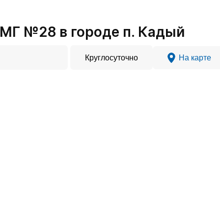
МГ №28 в городе п. Кадый
Круглосуточно
На карте