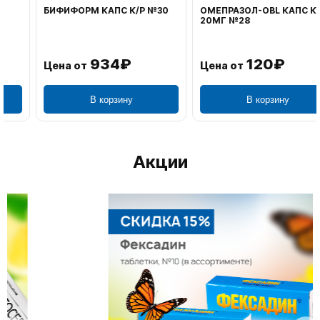
БИФИФОРМ КАПС К/Р №30
ОМЕПРАЗОЛ-OBL КАПС К/Р
20МГ №28
934₽
120₽
Цена от
Цена от
В корзину
В корзину
Акции