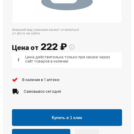
Внешний вид упаковки может отличаться
от фото на сайте.
222
₽
Цена от
Цена действительна только при заказе через
сайт товаров в наличии
В наличии в 1 аптеке
Самовывоз сегодня
Купить в 1 клик