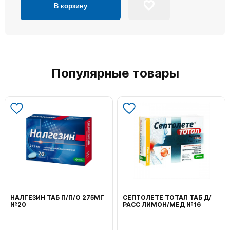
В корзину
Популярные товары
НАЛГЕЗИН ТАБ П/П/О 275МГ
СЕПТОЛЕТЕ ТОТАЛ ТАБ Д/
№20
РАСС ЛИМОН/МЕД №16