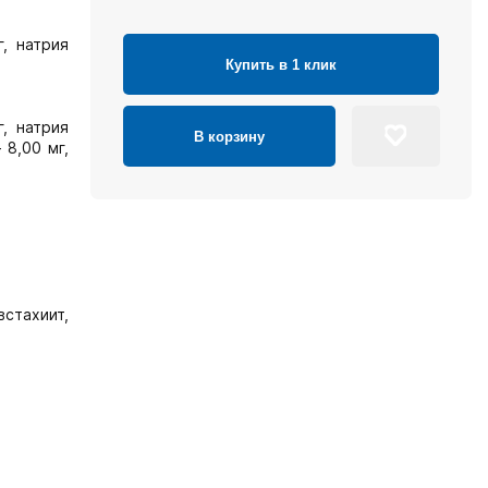
, натрия
Купить в 1 клик
г, натрия
В корзину
 8,00 мг,
встахиит,