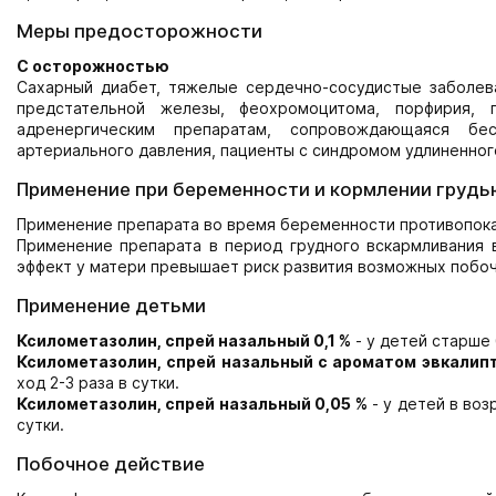
Меры предосторожности
С осторожностью
Сахарный диабет, тяжелые сердечно-сосудистые заболеван
предстательной железы, феохромоцитома, порфирия, 
адренергическим препаратам, сопровождающаяся бес
артериального давления, пациенты с синдромом удлиненног
Применение при беременности и кормлении грудь
Применение препарата во время беременности противопока
Применение препарата в период грудного вскармливания
эффект у матери превышает риск развития возможных побоч
Применение детьми
Ксилометазолин, спрей назальный 0,1 %
- у детей старше 
Ксилометазолин, спрей назальный с ароматом эвкалипт
ход 2-3 раза в сутки.
Ксилометазолин, спрей назальный 0,05 %
- у детей в воз
сутки.
Побочное действие