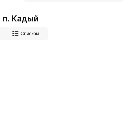
 п. Кадый
Списком