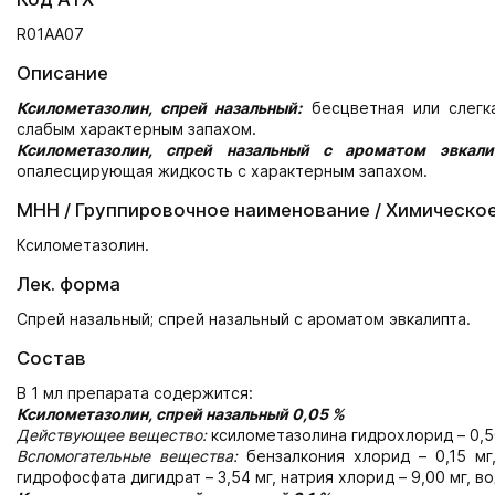
R01AA07
Описание
Ксилометазолин, спрей назальный:
бесцветная или слегк
слабым характерным запахом.
Ксилометазолин, спрей назальный с ароматом эвкали
опалесцирующая жидкость с характерным запахом.
МНН / Группировочное наименование / Химическо
Ксилометазолин.
Лек. форма
Спрей назальный; спрей назальный с ароматом эвкалипта.
Состав
В 1 мл препарата содержится:
Ксилометазолин, спрей назальный 0,05 %
Действующее вещество:
ксилометазолина гидрохлорид – 0,5
Вспомогательные вещества:
бензалкония хлорид – 0,15 мг
гидрофосфата дигидрат – 3,54 мг, натрия хлорид – 9,00 мг, в