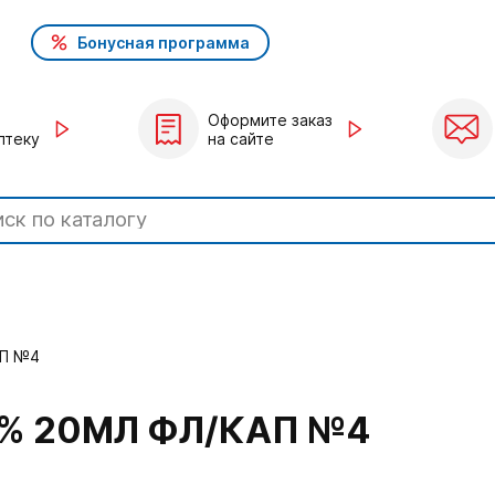
Бонусная программа
Оформите заказ
птеку
на сайте
АП №4
1% 20МЛ ФЛ/КАП №4