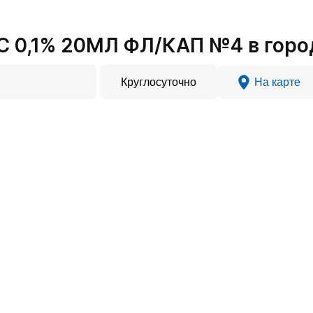
 0,1% 20МЛ ФЛ/КАП №4 в город
Круглосуточно
На карте