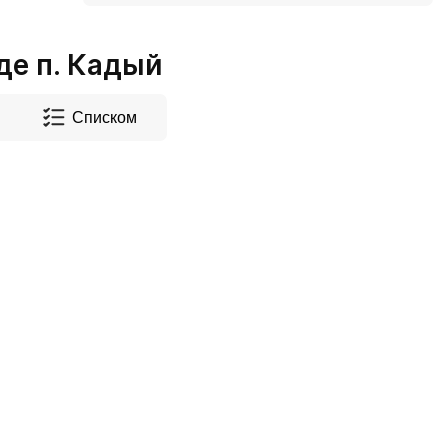
е п. Кадый
Списком