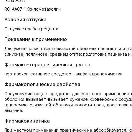
R01AA07 - Ксилометазолин
Условия отпуска
Отпускается без рецепта
Показания к применению
Для уменьшения отека слизистой оболочки носоглотки и вы
синусите, поллинозе, среднем отите; подготовка пациента 
Фармако-терапевтическая группа
противоконгестивное средство - альфа-адреномиметик
Фармакологические свойства
Сосудосуживающее средство для местного применения в
оболочки вызывает вызывает сужение кровеносных сосудо
гиперемию слизистой оболочки полости носа, восстанавл
дыхание.
Фармакокинетика
При местном применении практически не абсорбируется, к