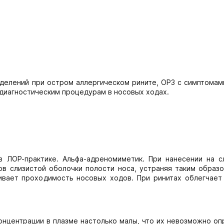
делений при остром аллергическом рините, ОРЗ с симптомам
к диагностическим процедурам в носовых ходах.
 ЛОР-практике. Альфа-адреномиметик. При нанесении на с
в слизистой оболочки полости носа, устраняя таким образо
ивает проходимость носовых ходов. При ринитах облегчает
онцентрации в плазме настолько малы, что их невозможно оп