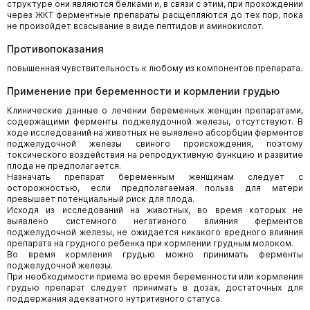
структуре они являются белками и, в связи с этим, при прохождении
через ЖКТ ферментные препараты расщепляются до тех пор, пока
не произойдет всасывание в виде пептидов и аминокислот.
Противопоказания
повышенная чувствительность к любому из компонентов препарата.
Применение при беременности и кормлении грудью
Клинические данные о лечении беременных женщин препаратами,
содержащими ферменты поджелудочной железы, отсутствуют. В
ходе исследований на животных не выявлено абсорбции ферментов
поджелудочной железы свиного происхождения, поэтому
токсического воздействия на репродуктивную функцию и развитие
плода не предполагается.
Назначать препарат беременным женщинам следует с
осторожностью, если предполагаемая польза для матери
превышает потенциальный риск для плода.
Исходя из исследований на животных, во время которых не
выявлено системного негативного влияния ферментов
поджелудочной железы, не ожидается никакого вредного влияния
препарата на грудного ребенка при кормлении грудным молоком.
Во время кормления грудью можно принимать ферменты
поджелудочной железы.
При необходимости приема во время беременности или кормления
грудью препарат следует принимать в дозах, достаточных для
поддержания адекватного нутритивного статуса.