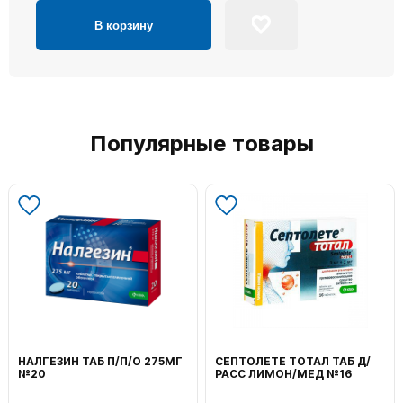
В корзину
Популярные товары
НАЛГЕЗИН ТАБ П/П/О 275МГ
СЕПТОЛЕТЕ ТОТАЛ ТАБ Д/
№20
РАСС ЛИМОН/МЕД №16