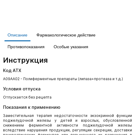
Описание
Фармакологическое действие
Противопоказания
Особые указания
Инструкция
Код АТХ
A09AA02 - Полиферментные препараты (липаза+протеаза и т.д.)
Условия отпуска
Отпускается без рецепта
Показания к применению
Заместительная терапия недостаточности экзокринной функции
поджелудочной железы у детей и взрослых, обусловленной
снижением ферментной активности поджелудочной железы
вследствие нарушения продукции, регуляции секреции, доставки
панкреатических ферментов или повышенного их разрушения в