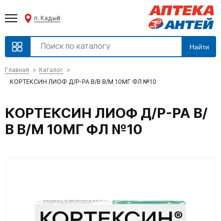
п. Кадый
Найти
Главная
Каталог
КОРТЕКСИН ЛИОФ Д/Р-РА В/В В/М 10МГ ФЛ №10
КОРТЕКСИН ЛИОФ Д/Р-РА В/
В В/М 10МГ ФЛ №10