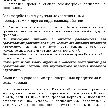
назначенной дозы.
В настоящее время о случаях передозировки препарата не
сообщалось.
Взаимодействие с другими лекарственными
препаратами и другие виды взаимодействия
Сообщите лечащему врачу о том, что Вы применяете, недавно
применяли или можете начать применять какие-либо другие
препараты.
Не используйте лидокаин в качестве растворителя для
приготовления раствора для внутримышечного введения препарата
Кортексин
®
, так как это может быть связано с развитием
нежелательных реакций и степенью их проявлений.
Не смешивайте
приготовленный раствор препарата Кортексин® с
другими растворами.
Запрещено использовать лидокаин в качестве растворителя для
приготовления раствора для внутривенного введения препарата
Кортексин®
.
Влияние на управление транспортными средствами и
механизмами
При применении препарата Кортексин® возможно развитие
возбуждения психомоторного характера, головокружения. В связи
с этим, если Вы применяете препарат Кортексин®, проявляйте
осторожность при управлении транспортными средствами и
механизмами до тех пор, пока не будете уверены в том, что