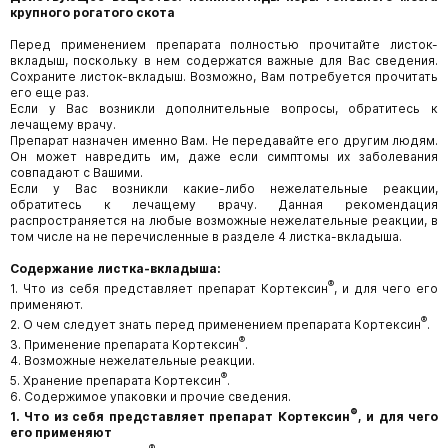
крупного рогатого скота
Перед применением препарата полностью прочитайте листок-
вкладыш, поскольку в нем содержатся важные для Вас сведения.
Сохраните листок-вкладыш. Возможно, Вам потребуется прочитать
его еще раз.
Если у Вас возникли дополнительные вопросы, обратитесь к
лечащему врачу.
Препарат назначен именно Вам. Не передавайте его другим людям.
Он может навредить им, даже если симптомы их заболевания
совпадают с Вашими.
Если у Вас возникли какие-либо нежелательные реакции,
обратитесь к лечащему врачу. Данная рекомендация
распространяется на любые возможные нежелательные реакции, в
том числе на не перечисленные в разделе 4 листка-вкладыша.
Содержание листка-вкладыша:
®
1. Что из себя представляет препарат Кортексин
, и для чего его
применяют.
®
2. О чем следует знать перед применением препарата Кортексин
.
®
3. Применение препарата Кортексин
.
4. Возможные нежелательные реакции.
®
5. Хранение препарата Кортексин
.
6. Содержимое упаковки и прочие сведения.
®
1. Что из себя представляет препарат Кортексин
, и для чего
его применяют