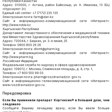
Республики Казахстан
Адрес: 010000, г. Астана, район Байконыр, ул. А. Иманова, 13 (БЦ
«Нурсаулет 2»)
Единый call-center: +7 (7172) 235 135
Электронная почта: farm@dari.kz
Сайт в информационно-коммуникационной сети «Интернет»:
http://www.ndda.kz
Кыргызская Республика
Департамент лекарственного обеспечения и медицинской техники
при Министерстве Здравоохранения Кыргызской республики.
Адрес: 720044, г. Бишкек, ул. 3-я линия, 25
Телефон: 0800 800 26 26
Электронная почта: dlomt@pharm.kg;
Сайт в информационно-коммуникационной сети «Интернет»:
http://www.pharm.kg
Российская Федерация
Федеральная служба по надзору в сфере здравоохранения
Адрес: 109012, г. Москва, Славянская площадь, д. 4, стр. 1,
Телефон: +7 800 550 99 03
Электронная почта: pharm@roszdravnadzor. gov.ru
Сайт в информационно-телекоммуникационной сети «Интернет»:
www.roszdravnadzor.gov.ru.
Передозировка
Если Вы применили препарат Кортексин
®
в большей дозе, чем
следовало
Сообщите Вашему лечащему врачу, если Вы ввели больше