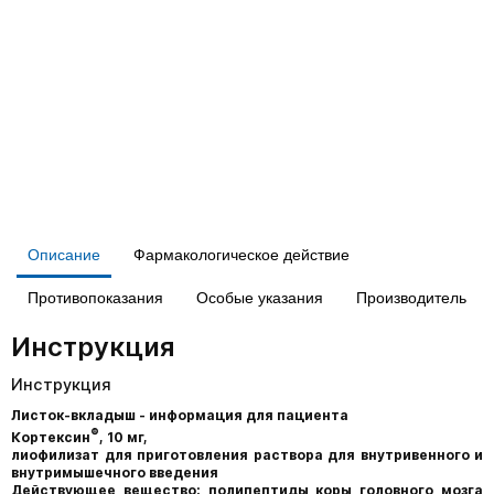
Описание
Фармакологическое действие
Противопоказания
Особые указания
Производитель
Инструкция
Инструкция
Листок-вкладыш - информация для пациента
®
Кортексин
, 10 мг,
лиофилизат для приготовления раствора для внутривенного и
внутримышечного введения
Действующее вещество: полипептиды коры головного мозга