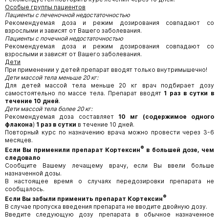
Особые группы пациентов
Пациенты с печеночной недостаточностью
Рекомендуемая доза и режим дозирования совпадают со
взрослыми и зависят от Вашего заболевания.
Пациенты с почечной недостаточностью
Рекомендуемая доза и режим дозирования совпадают со
взрослыми и зависят от Вашего заболевания.
Дети
При применении у детей препарат вводят только внутримышечно!
Дети массой тела меньше 20 кг:
Для детей массой тела меньше 20 кг врач подбирает дозу
самостоятельно по массе тела. Препарат вводят
1 раз в сутки в
течение 10 дней
.
Дети массой тела более 20 кг:
Рекомендуемая доза составляет
10 мг (содержимое одного
флакона
)
1 раз в сутки
в течение 10 дней.
Повторный курс по назначению врача можно провести через 3-6
месяцев.
®
Если Вы применили препарат Кортексин
в большей дозе, чем
следовало
Сообщите Вашему лечащему врачу, если Вы ввели больше
назначенной дозы.
В настоящее время о случаях передозировки препарата не
сообщалось.
®
Если Вы забыли применить препарат Кортексин
В случае пропуска введения препарата не вводите двойную дозу.
Введите следующую дозу препарата в обычное назначенное