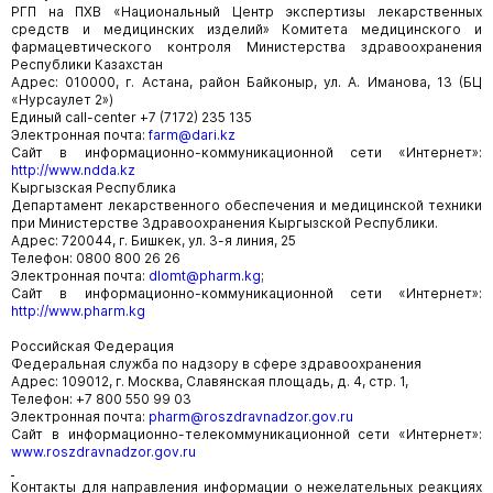
РГП на ПХВ «Национальный Центр экспертизы лекарственных
средств и медицинских изделий» Комитета медицинского и
фармацевтического контроля Министерства здравоохранения
Республики Казахстан
Адрес: 010000, г. Астана, район Байконыр, ул. А. Иманова, 13 (БЦ
«Нурсаулет 2»)
Единый call-center +7 (7172) 235 135
Электронная почта:
farm@dari.kz
Сайт в информационно-коммуникационной сети «Интернет»:
http://www.ndda.kz
Кыргызская Республика
Департамент лекарственного обеспечения и медицинской техники
при Министерстве Здравоохранения Кыргызской Республики.
Адрес: 720044, г. Бишкек, ул. 3-я линия, 25
Телефон: 0800 800 26 26
Электронная почта:
dlomt@pharm.kg
;
Сайт в информационно-коммуникационной сети «Интернет»:
http://www.pharm.kg
Российская Федерация
Федеральная служба по надзору в сфере здравоохранения
Адрес: 109012, г. Москва, Славянская площадь, д. 4, стр. 1,
Телефон: +7 800 550 99 03
Электронная почта:
pharm@roszdravnadzor.gov.ru
Сайт в информационно-телекоммуникационной сети «Интернет»:
www.roszdravnadzor.gov.ru
Контакты для направления информации о нежелательных реакциях