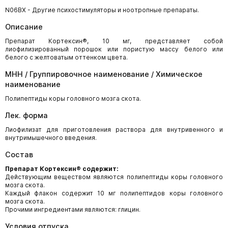
N06BX - Другие психостимуляторы и ноотропные препараты.
Описание
Препарат Кортексин®, 10 мг, представляет собой
лиофилизированный порошок или пористую массу белого или
белого с желтоватым оттенком цвета.
МНН / Группировочное наименование / Химическое
наименование
Полипептиды коры головного мозга скота.
Лек. форма
Лиофилизат для приготовления раствора для внутривенного и
внутримышечного введения.
Состав
Препарат Кортексин® содержит:
Действующим веществом являются полипептиды коры головного
мозга скота.
Каждый флакон содержит 10 мг полипептидов коры головного
мозга скота.
Прочими ингредиентами являются: глицин.
Условия отпуска