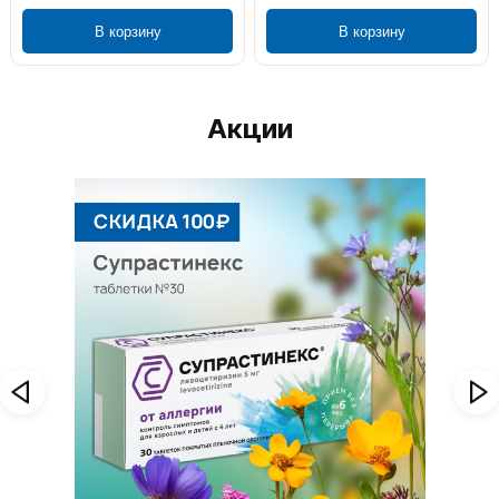
В корзину
В корзину
Акции