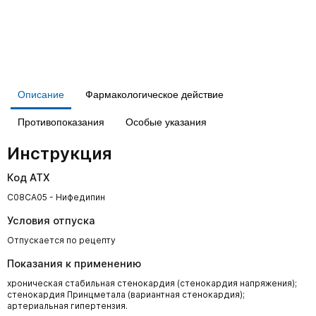
Описание
Фармакологическое действие
Противопоказания
Особые указания
Инструкция
Код АТХ
C08CA05 - Нифедипин
Условия отпуска
Отпускается по рецепту
Показания к применению
хроническая стабильная стенокардия (стенокардия напряжения);
стенокардия Принцметала (вариантная стенокардия);
артериальная гипертензия.