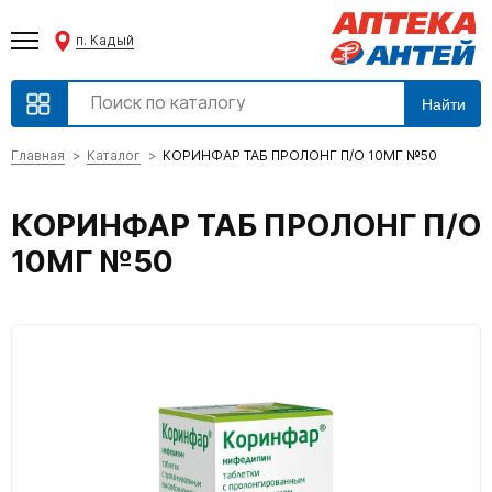
п. Кадый
Найти
Главная
Каталог
КОРИНФАР ТАБ ПРОЛОНГ П/О 10МГ №50
КОРИНФАР ТАБ ПРОЛОНГ П/О
10МГ №50