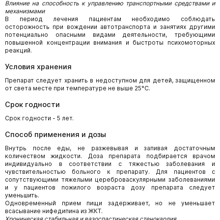
Влияние на способность к управлению транспортными средствами и
механизмами
В период лечения пациентам необходимо соблюдать
осторожность при вождении автотранспорта и занятиях другими
потенциально опасными видами деятельности, требующими
повышенной концентрации внимания и быстроты психомоторных
реакций.
Условия хранения
Препарат следует хранить в недоступном для детей, защищенном
от света месте при температуре не выше 25°С.
Срок годности
Срок годности - 5 лет.
Способ применения и дозы
Внутрь после еды, не разжевывая и запивая достаточным
количеством жидкости. Доза препарата подбирается врачом
индивидуально в соответствии с тяжестью заболевания и
чувствительностью больного к препарату. Для пациентов с
сопутствующими тяжелыми цереброваскулярными заболеваниями
и у пациентов пожилого возраста дозу препарата следует
уменьшить.
Одновременный прием пищи задерживает, но не уменьшает
всасывание нифедипина из ЖКТ.
Хроническая стабильная и вазоспастическая стенокардия