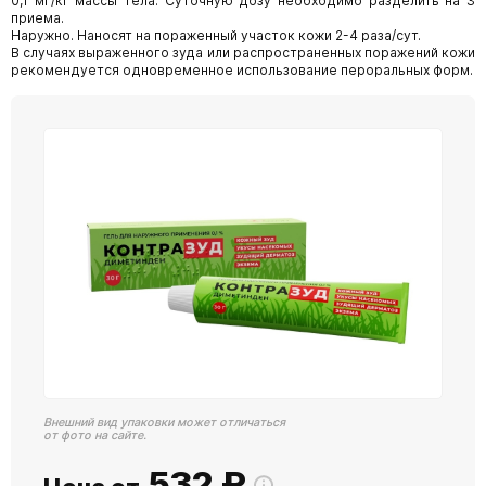
0,1 мг/кг массы тела. Суточную дозу необходимо разделить на 3
приема.
Наружно. Наносят на пораженный участок кожи 2-4 раза/сут.
В случаях выраженного зуда или распространенных поражений кожи
рекомендуется одновременное использование пероральных форм.
Внешний вид упаковки может отличаться
от фото на сайте.
532
₽