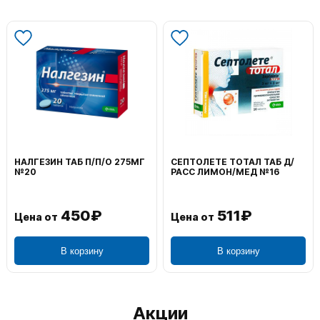
НАЛГЕЗИН ТАБ П/П/О 275МГ
СЕПТОЛЕТЕ ТОТАЛ ТАБ Д/
№20
РАСС ЛИМОН/МЕД №16
450₽
511₽
Цена от
Цена от
В корзину
В корзину
Акции