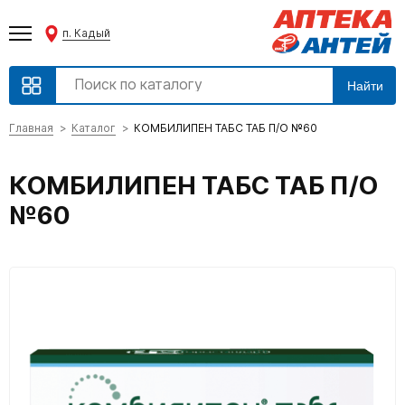
п. Кадый
Найти
Главная
Каталог
КОМБИЛИПЕН ТАБС ТАБ П/О №60
КОМБИЛИПЕН ТАБС ТАБ П/О
№60