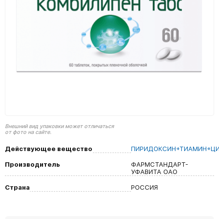
Внешний вид упаковки может отличаться
от фото на сайте.
Действующее вещество
ПИРИДОКСИН+ТИАМИН+Ц
Производитель
ФАРМСТАНДАРТ-
УФАВИТА ОАО
Страна
РОССИЯ