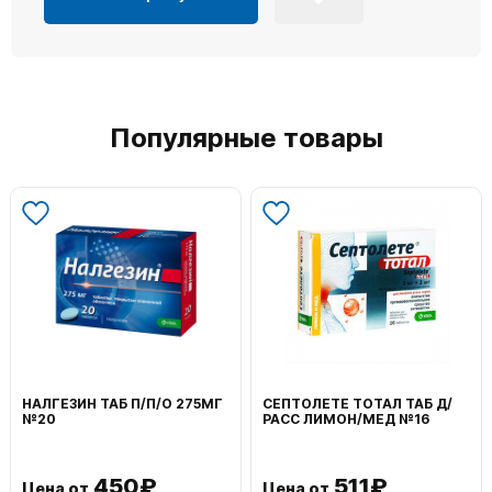
Популярные товары
НАЛГЕЗИН ТАБ П/П/О 275МГ
СЕПТОЛЕТЕ ТОТАЛ ТАБ Д/
№20
РАСС ЛИМОН/МЕД №16
450₽
511₽
Цена от
Цена от