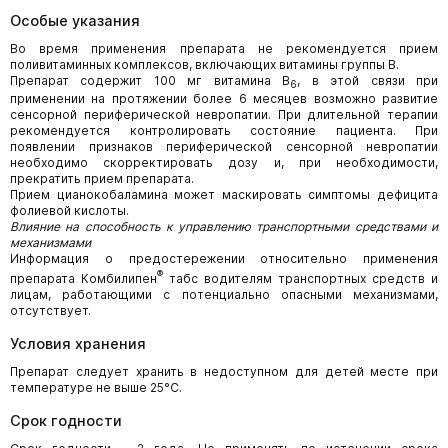
Особые указания
Во время применения препарата не рекомендуется прием
поливитаминных комплексов, включающих витамины группы В.
Препарат содержит 100 мг витамина В
, в этой связи при
6
применении на протяжении более 6 месяцев возможно развитие
сенсорной периферической невропатии. При длительной терапии
рекомендуется контролировать состояние пациента. При
появлении признаков периферической сенсорной невропатии
необходимо скорректировать дозу и, при необходимости,
прекратить прием препарата.
Прием цианокобаламина может маскировать симптомы дефицита
фолиевой кислоты.
Влияние на способность к управлению транспортными средствами и
механизмами
Информация о предостережении относительно применения
®
препарата Комбилипен
табс водителям транспортных средств и
лицам, работающими с потенциально опасными механизмами,
отсутствует.
Условия хранения
Препарат следует хранить в недоступном для детей месте при
температуре не выше 25°С.
Срок годности