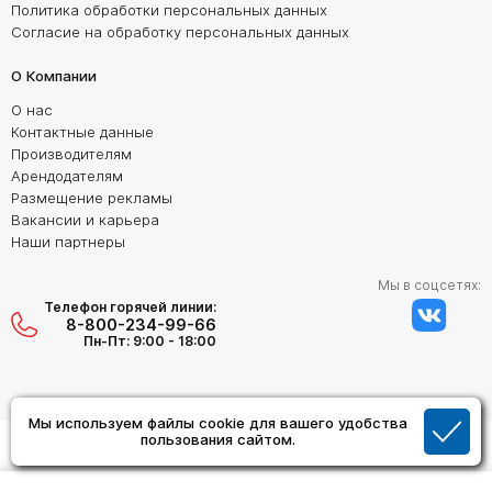
Политика обработки персональных данных
Согласие на обработку персональных данных
О Компании
О нас
Контактные данные
Производителям
Арендодателям
Размещение рекламы
Вакансии и карьера
Наши партнеры
Мы в соцсетях:
Телефон горячей линии:
8-800-234-99-66
Пн-Пт: 9:00 - 18:00
Мы используем файлы cookie для вашего удобства
пользования сайтом.
Создание сайта:
Дизайн Студия "ОРИГИНАЛ"