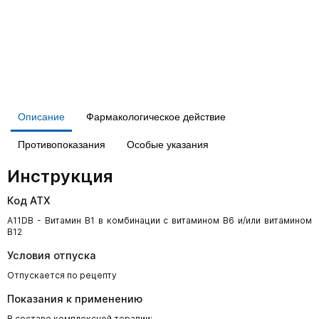
Описание
Фармакологическое действие
Противопоказания
Особые указания
Инструкция
Код АТХ
A11DB - Витамин B1 в комбинации с витамином B6 и/или витамином
B12
Условия отпуска
Отпускается по рецепту
Показания к применению
В составе комплексной терапии: