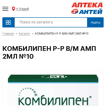
п. Кадый
Найти
Главная
Каталог
КОМБИЛИПЕН Р-Р В/М АМП 2МЛ №10
КОМБИЛИПЕН Р-Р В/М АМП
2МЛ №10