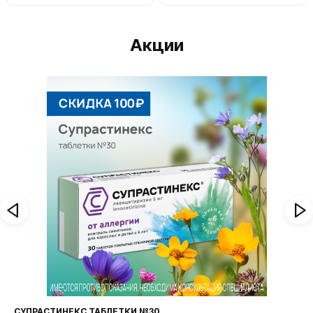
Акции
И №30
ФАРИНГОСЕПТ ТАБЛЕТКИ №