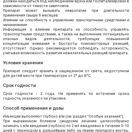
должен находиться под наблюдением врача или госпитализирован в
зависимости от тяжести симптомов.
Препарат может вызывать невропатии при длительности
применения свыше 6 месяцев.
Влияние на способность к управлению транспортными средствами и
механизмами
Информация о влиянии препарата на способность управлять
транспортными средствами, а также на выполнение потенциально
опасных видов деятельности, требующих повышенной
концентрации внимания и быстроты психомоторных реакций,
отсутствует. Однако рекомендуется соблюдать осторожность,
учитывая возможность развития нежелательных реакций препарата.
Условия хранения
Препарат следует хранить в защищенном от света, недоступном
для детей месте при температуре от 2° до 8°С.
Срок годности
Срок годности - 2 года. Не применять по истечении срока
годности, указанного на упаковке.
Способ применения и дозы
Инъекции выполняют глубоко в/м (см. раздел "Особые указания").
При выраженном болевом синдроме лечение целесообразно
начинать с в/м введения (глубоко) по 2 мл ежедневно в течение 5-10
дней с переходом в дальнейшем либо на прием препарата внутрь,