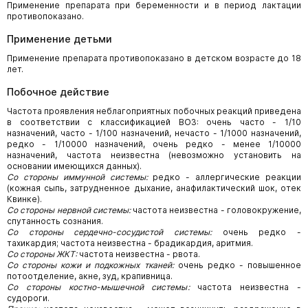
Применение препарата при беременности и в период лактации
противопоказано.
Применение детьми
Применение препарата противопоказано в детском возрасте до 18
лет.
Побочное действие
Частота проявления неблагоприятных побочных реакций приведена
в соответствии с классификацией ВОЗ: очень часто - 1/10
назначений, часто - 1/100 назначений, нечасто - 1/1000 назначений,
редко - 1/10000 назначений, очень редко - менее 1/10000
назначений, частота неизвестна (невозможно установить на
основании имеющихся данных).
Со стороны иммунной системы:
редко - аллергические реакции
(кожная сыпь, затрудненное дыхание, анафилактический шок, отек
Квинке).
Со стороны нервной системы:
частота неизвестна - головокружение,
спутанность сознания.
Со стороны сердечно-сосудистой системы:
очень редко -
тахикардия; частота неизвестна - брадикардия, аритмия.
Со стороны ЖКТ:
частота неизвестна - рвота.
Со стороны кожи и подкожных тканей:
очень редко - повышенное
потоотделение, акне, зуд, крапивница.
Со стороны костно-мышечной системы:
частота неизвестна -
судороги.