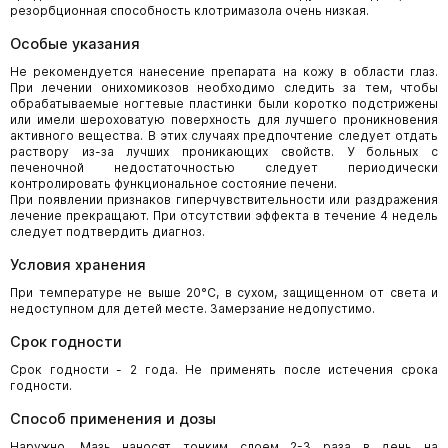
резорбционная способность клотримазола очень низкая.
Особые указания
Не рекомендуется нанесение препарата на кожу в области глаз.
При лечении онихомикозов необходимо следить за тем, чтобы
обрабатываемые ногтевые пластинки были коротко подстрижены
или имели шероховатую поверхность для лучшего проникновения
активного вещества. В этих случаях предпочтение следует отдать
раствору из-за лучших проникающих свойств. У больных с
печеночной недостаточностью следует периодически
контролировать функциональное состояние печени.
При появлении признаков гиперчувствительности или раздражения
лечение прекращают. При отсутствии эффекта в течение 4 недель
следует подтвердить диагноз.
Условия хранения
При температуре не выше 20°С, в сухом, защищенном от света и
недоступном для детей месте. Замерзание недопустимо.
Срок годности
Срок годности - 2 года. Не применять после истечения срока
годности.
Способ применения и дозы
Наружно. Мазь наносят тонким слоем 2-3 раза в день на