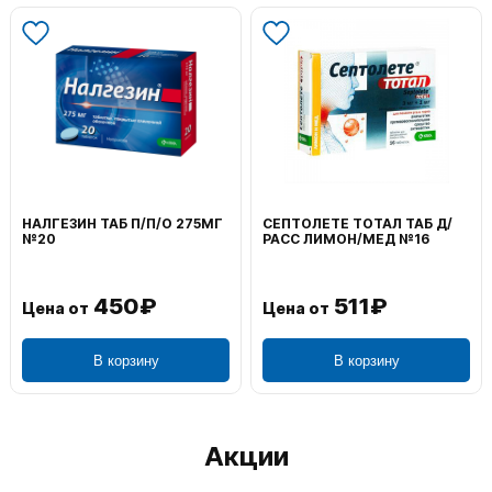
НАЛГЕЗИН ТАБ П/П/О 275МГ
СЕПТОЛЕТЕ ТОТАЛ ТАБ Д/
№20
РАСС ЛИМОН/МЕД №16
450₽
511₽
Цена от
Цена от
В корзину
В корзину
Акции