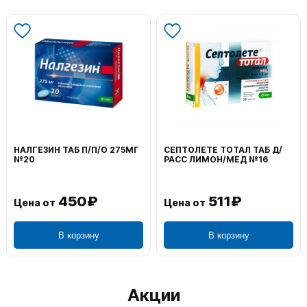
НАЛГЕЗИН ТАБ П/П/О 275МГ
СЕПТОЛЕТЕ ТОТАЛ ТАБ Д/
№20
РАСС ЛИМОН/МЕД №16
450₽
511₽
Цена от
Цена от
В корзину
В корзину
Акции