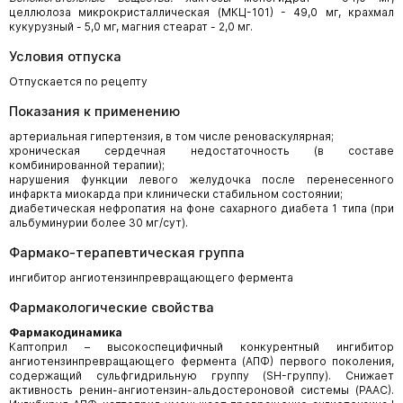
целлюлоза микрокристаллическая (МКЦ-101) - 49,0 мг, крахмал
кукурузный - 5,0 мг, магния стеарат - 2,0 мг.
Условия отпуска
Отпускается по рецепту
Показания к применению
артериальная гипертензия, в том числе реноваскулярная;
хроническая сердечная недостаточность (в составе
комбинированной терапии);
нарушения функции левого желудочка после перенесенного
инфаркта миокарда при клинически стабильном состоянии;
диабетическая нефропатия на фоне сахарного диабета 1 типа (при
альбуминурии более 30 мг/сут).
Фармако-терапевтическая группа
ингибитор ангиотензинпревращающего фермента
Фармакологические свойства
Фармакодинамика
Каптоприл – высокоспецифичный конкурентный ингибитор
ангиотензинпревращающего фермента (АПФ) первого поколения,
содержащий сульфгидрильную группу (SH-группу). Снижает
активность ренин-ангиотензин-альдостероновой системы (РААС).