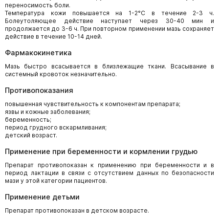
переносимость боли.
Температура кожи повышается на 1-2°С в течение 2-3 ч.
Болеутоляющее действие наступает через 30-40 мин и
продолжается до 3-6 ч. При повторном применении мазь сохраняет
действие в течение 10-14 дней.
Фармакокинетика
Мазь быстро всасывается в близлежащие ткани. Всасывание в
системный кровоток незначительно.
Противопоказания
повышенная чувствительность к компонентам препарата;
язвы и кожные заболевания;
беременность;
период грудного вскармливания;
детский возраст.
Применение при беременности и кормлении грудью
Препарат противопоказан к применению при беременности и в
период лактации в связи с отсутствием данных по безопасности
мази у этой категории пациентов.
Применение детьми
Препарат противопоказан в детском возрасте.