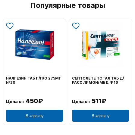
Популярные товары
НАЛГЕЗИН ТАБ П/П/О 275МГ
СЕПТОЛЕТЕ ТОТАЛ ТАБ Д/
№20
РАСС ЛИМОН/МЕД №16
450₽
511₽
Цена от
Цена от
В корзину
В корзину