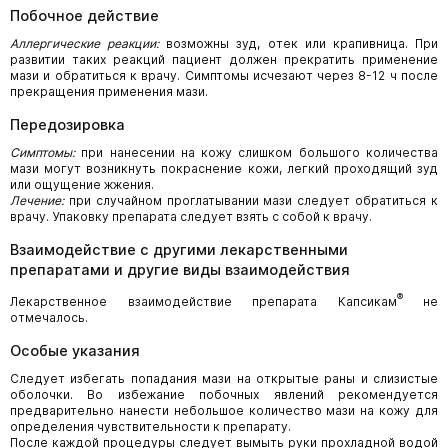
Побочное действие
Аллергические реакции:
возможны зуд, отек или крапивница. При
развитии таких реакций пациент должен прекратить применение
мази и обратиться к врачу. Симптомы исчезают через 8-12 ч после
прекращения применения мази.
Передозировка
Симптомы:
при нанесении на кожу слишком большого количества
мази могут возникнуть покраснение кожи, легкий проходящий зуд
или ощущение жжения.
Лечение:
при случайном проглатывании мази следует обратиться к
врачу. Упаковку препарата следует взять с собой к врачу.
Взаимодействие с другими лекарственными
препаратами и другие виды взаимодействия
®
Лекарственное взаимодействие препарата Капсикам
не
отмечалось.
Особые указания
Следует избегать попадания мази на открытые раны и слизистые
оболочки. Во избежание побочных явлений рекомендуется
предварительно нанести небольшое количество мази на кожу для
определения чувствительности к препарату.
После каждой процедуры следует вымыть руки прохладной водой