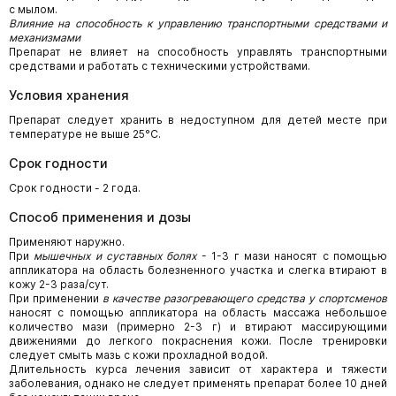
с мылом.
Влияние на способность к управлению транспортными средствами и
механизмами
Препарат не влияет на способность управлять транспортными
средствами и работать с техническими устройствами.
Условия хранения
Препарат следует хранить в недоступном для детей месте при
температуре не выше 25°C.
Срок годности
Срок годности - 2 года.
Способ применения и дозы
Применяют наружно.
При
мышечных и суставных болях
- 1-3 г мази наносят с помощью
аппликатора на область болезненного участка и слегка втирают в
кожу 2-3 раза/сут.
При применении
в качестве разогревающего средства у спортсменов
наносят с помощью аппликатора на область массажа небольшое
количество мази (примерно 2-3 г) и втирают массирующими
движениями до легкого покраснения кожи. После тренировки
следует смыть мазь с кожи прохладной водой.
Длительность курса лечения зависит от характера и тяжести
заболевания, однако не следует применять препарат более 10 дней