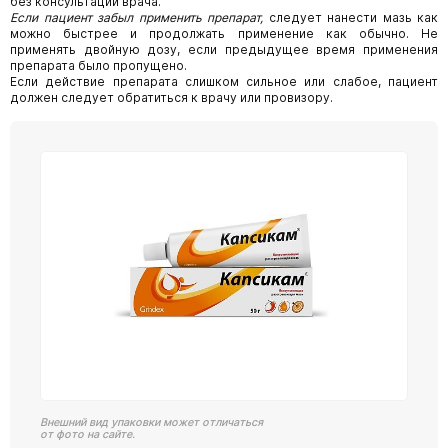
без консультации врача.
Если пациент забыл применить препарат,
следует нанести мазь как
можно быстрее и продолжать применение как обычно. Не
применять двойную дозу, если предыдущее время применения
препарата было пропущено.
Если действие препарата слишком сильное или слабое, пациент
должен следует обратиться к врачу или провизору.
Внешний вид упаковки может отличаться
от фото на сайте.