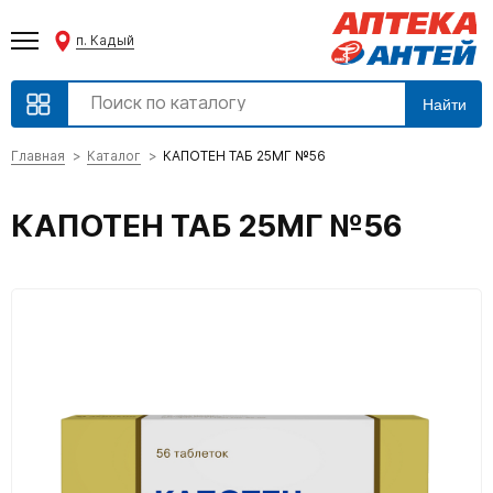
п. Кадый
Найти
Главная
Каталог
КАПОТЕН ТАБ 25МГ №56
КАПОТЕН ТАБ 25МГ №56