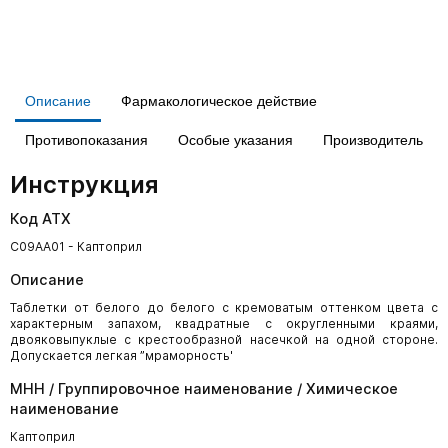
Описание
Фармакологическое действие
Противопоказания
Особые указания
Производитель
Инструкция
Код АТХ
C09AA01 - Каптоприл
Описание
Таблетки от белого до белого с кремоватым оттенком цвета с
характерным запахом, квадратные с округленными краями,
двояковыпуклые с крестообразной насечкой на одной стороне.
Допускается легкая ”мраморность'
МНН / Группировочное наименование / Химическое
наименование
Каптоприл