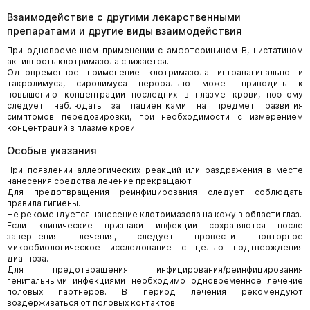
Взаимодействие с другими лекарственными
препаратами и другие виды взаимодействия
При одновременном применении с амфотерицином В, нистатином
активность клотримазола снижается.
Одновременное применение клотримазола интравагинально и
такролимуса, сиролимуса перорально может приводить к
повышению концентрации последних в плазме крови, поэтому
следует наблюдать за пациентками на предмет развития
симптомов передозировки, при необходимости с измерением
концентраций в плазме крови.
Особые указания
При появлении аллергических реакций или раздражения в месте
нанесения средства лечение прекращают.
Для предотвращения реинфицирования следует соблюдать
правила гигиены.
Не рекомендуется нанесение клотримазола на кожу в области глаз.
Если клинические признаки инфекции сохраняются после
завершения лечения, следует провести повторное
микробиологическое исследование с целью подтверждения
диагноза.
Для предотвращения инфицирования/реинфицирования
генитальными инфекциями необходимо одновременное лечение
половых партнеров. В период лечения рекомендуют
воздерживаться от половых контактов.