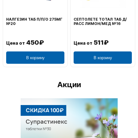
НАЛГЕЗИН ТАБ П/П/О 275МГ
СЕПТОЛЕТЕ ТОТАЛ ТАБ Д/
№20
РАСС ЛИМОН/МЕД №16
450₽
511₽
Цена от
Цена от
В корзину
В корзину
Акции