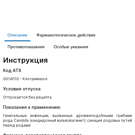
Описание
Фармакологическое действие
Противопоказания
Особые указания
Инструкция
Код АТХ
G01AF02 - Клотримазол
Условия отпуска
Отпускается без рецепта
Показания к применению
Генитальные инфекции, вызванные дрожжеподобными грибами
рода Candida (кандидозный вульвовагинит); санация родовых путей
перед родами.