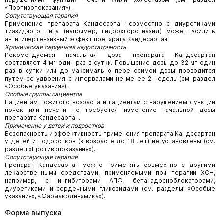
«Противопоказания»).
Сопутствующая терапия
Применение препарата Кандесартан совместно с диуретиками
тиазидного типа (например, гидрохлоротиазид) может усилить
антигипертензивный эффект препарата Кандесартан.
Хроническая сердечная недостаточность
Рекомендуемая начальная доза препарата Кандесартан
составляет 4 мг один раз в сутки. Повышение дозы до 32 мг один
раз в сутки или до максимально переносимой дозы проводится
путем ее удвоения с интервалами не менее 2 недель (см. раздел
«Особые указания»).
Особые группы пациентов
Пациентам пожилого возраста и пациентам с нарушением функции
почек или печени не требуется изменение начальной дозы
препарата Кандесартан.
Применение у детей и подростков
Безопасность и эффективность применения препарата Кандесартан
у детей и подростков (в возрасте до 18 лет) не установлены (см.
раздел «Противопоказания»).
Сопутствующая терапия
Препарат Кандесартан можно применять совместно с другими
лекарственными средствами, применяемыми при терапии ХСН,
например, с ингибиторами АПФ, бета-адреноблокаторами,
диуретиками и сердечными гликозидами (см. разделы «Особые
указания», «Фармакодинамика»).
Форма выпуска