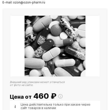
E-mail: ozon@ozon-pharm.ru
Внешний вид упаковки может отличаться
от фото на сайте.
460
₽
Цена от
Цена действительна только при заказе через
сайт товаров в наличии