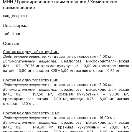
МНН / Группировочное наименование / Химическое
наименование
кандесартан
Лек. форма
таблетки
Состав
Состав на одну таблетку 4 мг:
Действующее вещество:
кандесартана цилексетил – 4,00 мг.
Вспомогательные вещества:
целлюлоза микрокристаллическая
(МКЦ-102) – 78,75 мг, крахмал кукурузный – 10,00 мг, кроскармеллоза
натрия – 3,50 мг, повидон-К25 – 3,00 мг, магния стеарат – 0,75 мг.
Состав на одну таблетку 8 мг:
Действующее вещество:
кандесартана цилексетил – 8,00 мг.
Вспомогательные вещества:
целлюлоза микрокристаллическая
(МКЦ-102) – 157,50 мг, крахмал кукурузный – 20,00 мг,
кроскармеллоза натрия – 7,00 мг, повидон-К25 – 6,00 мг, магния
стеарат – 1,50 мг.
Состав на одну таблетку 16 мг:
Действующее вещество:
кандесартана цилексетил – 16,00 мг.
Вспомогательные вещества:
целлюлоза микрокристаллическая
(МКЦ-102) – 149,50 мг, крахмал кукурузный – 20,00 мг,
кроскармеллоза натрия – 7,00 мг, повидон-К25 – 6,00 мг, магния