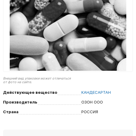
Внешний вид упаковки может отличаться
от фото на сайте.
Действующее вещество
КАНДЕСАРТАН
Производитель
ОЗОН ООО
Страна
РОССИЯ