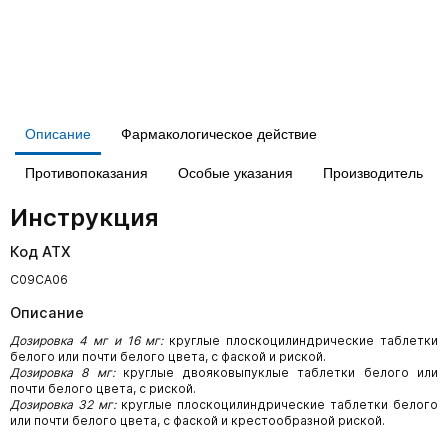
Описание
Фармакологическое действие
Противопоказания
Особые указания
Производитель
Инструкция
Код АТХ
C09CA06
Описание
Дозировка 4 мг и 16 мг:
круглые плоскоцилиндрические таблетки
белого или почти белого цвета, с фаской и риской.
Дозировка 8 мг:
круглые двояковыпуклые таблетки белого или
почти белого цвета, с риской.
Дозировка 32 мг:
круглые плоскоцилиндрические таблетки белого
или почти белого цвета, с фаской и крестообразной риской.