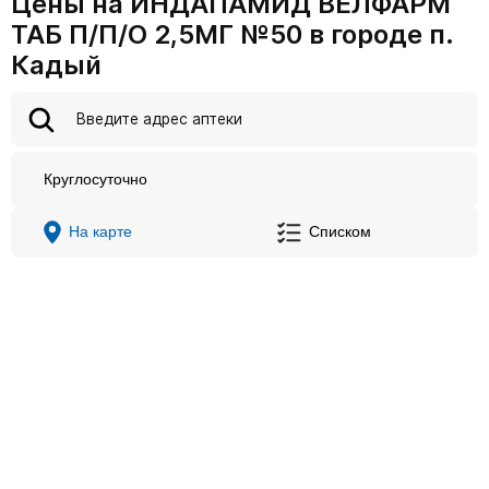
Цены на ИНДАПАМИД ВЕЛФАРМ
ТАБ П/П/О 2,5МГ №50 в городе п.
Кадый
Круглосуточно
На карте
Списком