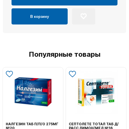
В корзину
Популярные товары
НАЛГЕЗИН ТАБ П/П/О 275МГ
СЕПТОЛЕТЕ ТОТАЛ ТАБ Д/
№20
РАСС ЛИМОН/МЕД №16