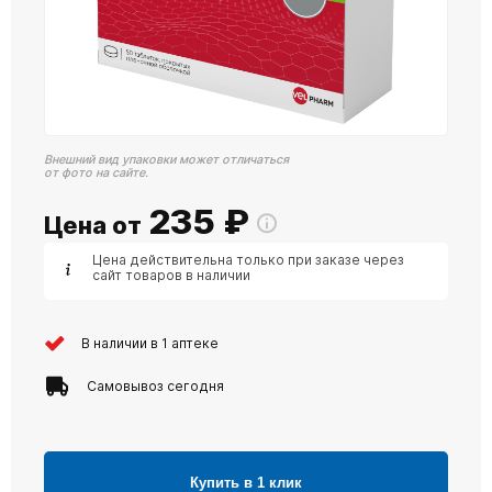
Внешний вид упаковки может отличаться
от фото на сайте.
235
₽
Цена от
Цена действительна только при заказе через
сайт товаров в наличии
В наличии в 1 аптеке
Самовывоз сегодня
Купить в 1 клик