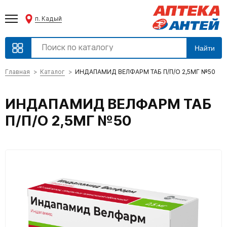
п. Кадый
Найти
Главная
Каталог
ИНДАПАМИД ВЕЛФАРМ ТАБ П/П/О 2,5МГ №50
ИНДАПАМИД ВЕЛФАРМ ТАБ
П/П/О 2,5МГ №50