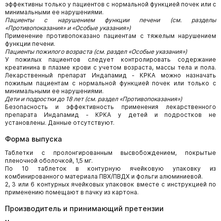
эффективны только у пациентов с нормальной функцией почек или с
минимальными ее нарушениями.
Пациенты с нарушением функции печени (см. разделы
«Противопоказания» и «Особые указания»)
Применение противопоказано пациентам с тяжелым нарушением
функции печени.
Пациенты пожилого возраста (см. раздел «Особые указания»)
У пожилых пациентов следует контролировать содержание
креатинина в плазме крови с учетом возраста, массы тела и пола.
Лекарственный препарат Индапамид - КРКА можно назначать
пожилым пациентам с нормальной функцией почек или только с
минимальными ее нарушениями.
Дети и подростки до 18 лет (см. раздел «Противопоказания»)
Безопасность и эффективность применения лекарственного
препарата Индапамид - КРКА у детей и подростков не
установлены. Данные отсутствуют.
Форма выпуска
Таблетки с пролонгированным высвобождением, покрытые
пленочной оболочкой, 1,5 мг.
По 10 таблеток в контурную ячейковую упаковку из
комбинированного материала ПВХ/ПВДХ и фольги алюминиевой.
2, 3 или 6 контурных ячейковых упаковок вместе с инструкцией по
применению помещают в пачку из картона.
Производитель и принимающий претензии