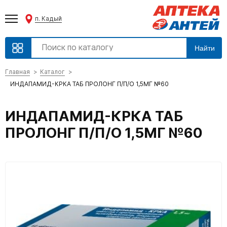
п. Кадый
Найти
Главная
Каталог
ИНДАПАМИД-КРКА ТАБ ПРОЛОНГ П/П/О 1,5МГ №60
ИНДАПАМИД-КРКА ТАБ
ПРОЛОНГ П/П/О 1,5МГ №60