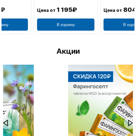
1 195₽
804₽
Цена от
Цена от
В корзину
В корзину
Акции