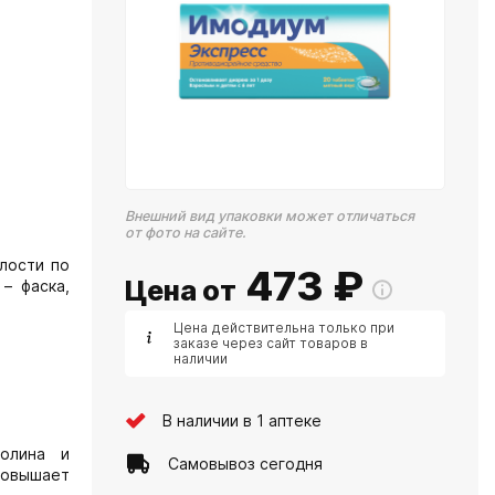
Внешний вид упаковки может отличаться
от фото на сайте.
лости по
473
₽
Цена от
– фаска,
Цена действительна только при
заказе через сайт товаров в
наличии
В наличии в 1 аптеке
холина и
Самовывоз сегодня
Повышает