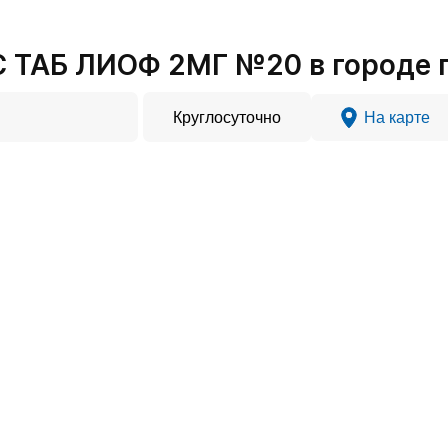
ТАБ ЛИОФ 2МГ №20 в городе п
Круглосуточно
На карте