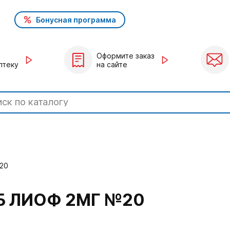
Бонусная программа
Оформите заказ
птеку
на сайте
20
Б ЛИОФ 2МГ №20