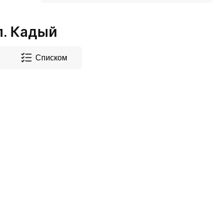
. Кадый
Списком