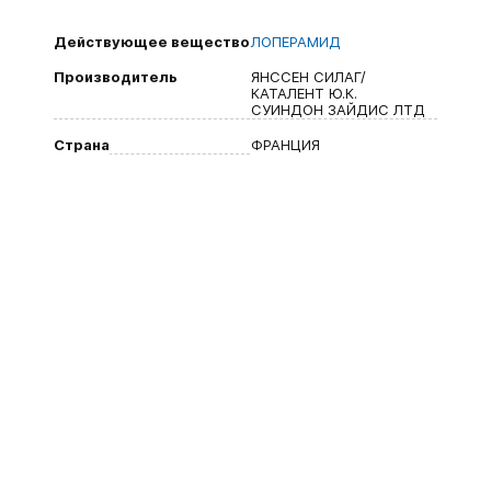
Действующее вещество
ЛОПЕРАМИД
Производитель
ЯНССЕН СИЛАГ/
КАТАЛЕНТ Ю.К.
СУИНДОН ЗАЙДИС ЛТД
Страна
ФРАНЦИЯ