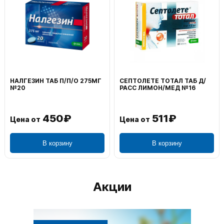
ВОЛЬТАРЕН ЭМУЛЬГЕЛЬ
ФЕНИСТИЛ ГЕЛЬ НАРУЖ
НАРУЖ 2% 100Г
0,1% 50Г
1 195₽
804₽
Цена от
Цена от
В корзину
В корзину
Акции