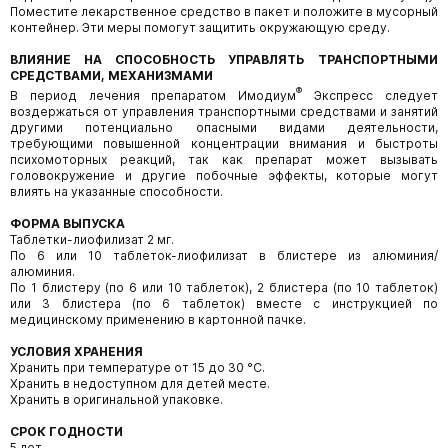
Поместите лекарственное средство в пакет и положите в мусорный
контейнер. Эти меры помогут защитить окружающую среду.
ВЛИЯНИЕ НА СПОСОБНОСТЬ УПРАВЛЯТЬ ТРАНСПОРТНЫМИ
СРЕДСТВАМИ, МЕХАНИЗМАМИ
®
В период лечения препаратом Имодиум
Экспресс следует
воздержаться от управления транспортными средствами и занятий
другими потенциально опасными видами деятельности,
требующими повышенной концентрации внимания и быстроты
психомоторных реакций, так как препарат может вызывать
головокружение и другие побочные эффекты, которые могут
влиять на указанные способности.
ФОРМА ВЫПУСКА
Таблетки-лиофилизат 2 мг.
По 6 или 10 таблеток-лиофилизат в блистере из алюминия/
алюминия.
По 1 блистеру (по 6 или 10 таблеток), 2 блистера (по 10 таблеток)
или 3 блистера (по 6 таблеток) вместе с инструкцией по
медицинскому применению в картонной пачке.
УСЛОВИЯ ХРАНЕНИЯ
Хранить при температуре от 15 до 30 °С.
Хранить в недоступном для детей месте.
Хранить в оригинальной упаковке.
СРОК ГОДНОСТИ
5 лет.