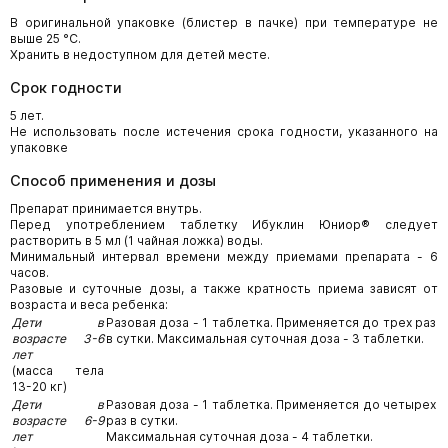
В оригинальной упаковке (блистер в пачке) при температуре не
выше 25 °С.
Хранить в недоступном для детей месте.
Срок годности
5 лет.
Не использовать после истечения срока годности, указанного на
упаковке
Способ применения и дозы
Препарат принимается внутрь.
Перед употреблением таблетку Ибуклин Юниор® следует
растворить в 5 мл (1 чайная ложка) воды.
Минимальный интервал времени между приемами препарата - 6
часов.
Разовые и суточные дозы, а также кратность приема зависят от
возраста и веса ребенка:
Дети в
Разовая доза - 1 таблетка. Применяется до трех раз
возрасте 3-6
в сутки. Максимальная суточная доза - 3 таблетки.
лет
(масса тела
13-20 кг)
Дети в
Разовая доза - 1 таблетка. Применяется до четырех
возрасте 6-9
раз в сутки.
лет
Максимальная суточная доза - 4 таблетки.