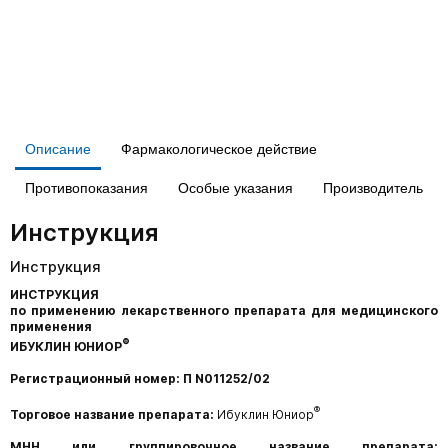
Описание
Фармакологическое действие
Противопоказания
Особые указания
Производитель
Инструкция
Инструкция
ИНСТРУКЦИЯ
по применению лекарственного препарата для медицинского
применения
®
ИБУКЛИН
ЮНИОР
Регистрационный номер: П N011252/02
®
Торговое название препарата:
Ибуклин Юниор
МНН или группировочное название препарата: