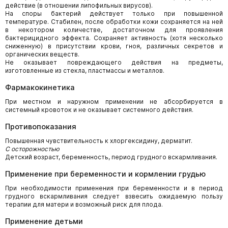
действие (в отношении липофильных вирусов).
На споры бактерий действует только при повышенной
температуре. Стабилен, после обработки кожи сохраняется на ней
в некотором количестве, достаточном для проявления
бактерицидного эффекта. Сохраняет активность (хотя несколько
сниженную) в присутствии крови, гноя, различных секретов и
органических веществ.
Не оказывает повреждающего действия на предметы,
изготовленные из стекла, пластмассы и металлов.
Фармакокинетика
При местном и наружном применении не абсорбируется в
системный кровоток и не оказывает системного действия.
Противопоказания
Повышенная чувствительность к хлоргексидину, дерматит.
С осторожностью
Детский возраст, беременность, период грудного вскармливания.
Применение при беременности и кормлении грудью
При необходимости применения при беременности и в период
грудного вскармливания следует взвесить ожидаемую пользу
терапии для матери и возможный риск для плода.
Применение детьми