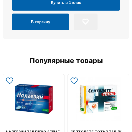
Купить в 1 клик
В корзину
Популярные товары
НАЛГЕЗИН ТАБ П/П/О 275МГ
СЕПТОЛЕТЕ ТОТАЛ ТАБ Д/