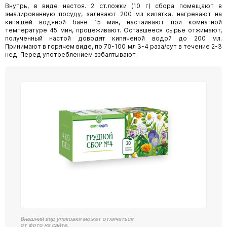
Внутрь, в виде настоя. 2 ст.ложки (10 г) сбора помещают в
эмалированную посуду, заливают 200 мл кипятка, нагревают на
кипящей водяной бане 15 мин, настаивают при комнатной
температуре 45 мин, процеживают. Оставшееся сырье отжимают,
полученный настой доводят кипяченой водой до 200 мл.
Принимают в горячем виде, по 70-100 мл 3-4 раза/сут в течение 2-3
нед. Перед употреблением взбалтывают.
Внешний вид упаковки может отличаться
от фото на сайте.