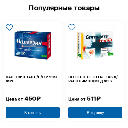
Популярные товары
НАЛГЕЗИН ТАБ П/П/О 275МГ
СЕПТОЛЕТЕ ТОТАЛ ТАБ Д/
№20
РАСС ЛИМОН/МЕД №16
450₽
511₽
Цена от
Цена от
В корзину
В корзину