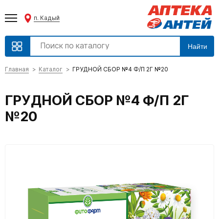
п. Кадый
Найти
Главная
Каталог
ГРУДНОЙ СБОР №4 Ф/П 2Г №20
ГРУДНОЙ СБОР №4 Ф/П 2Г
№20