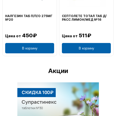
НАЛГЕЗИН ТАБ П/П/О 275МГ
СЕПТОЛЕТЕ ТОТАЛ ТАБ Д/
№20
РАСС ЛИМОН/МЕД №16
450₽
511₽
Цена от
Цена от
В корзину
В корзину
Акции