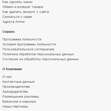
Как сделать заказ
Обмен и возврат товара
Как удалить аккаунт с сайта
Связаться с нами
Адреса Аптек
Сервис
Программа лояльности
Условия программы лояльности
Пользовательское соглашение
Политика обработки персональных данных
Согласие на обработку персональных данных
О Компании
О нас
Контактные данные
Производителям
Арендодателям
Размещение рекламы
Вакансии и карьера
Наши партнеры