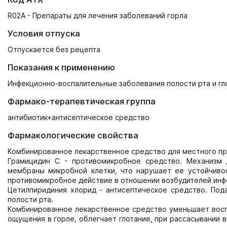
R02A - Препараты для лечения заболеваний горла
Условия отпуска
Отпускается без рецепта
Показания к применению
Инфекционно-воспалительные заболевания полости рта и глотк
Фармако-терапевтическая группа
антибиотик+антисептическое средство
Фармакологические свойства
Комбинированное лекарственное средство для местного пр
Грамицидин С - противомикробное средство. Механизм 
мембраны микробной клетки, что нарушает ее устойчиво
противомикробное действие в отношении возбудителей инфе
Цетилпиридиния хлорид - антисептическое средство. Под
полости рта.
Комбинированное лекарственное средство уменьшает восп
ощущения в горле, облегчает глотание, при рассасывании