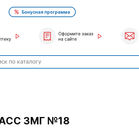
Бонусная программа
Оформите заказ
птеку
на сайте
АСС 3МГ №18