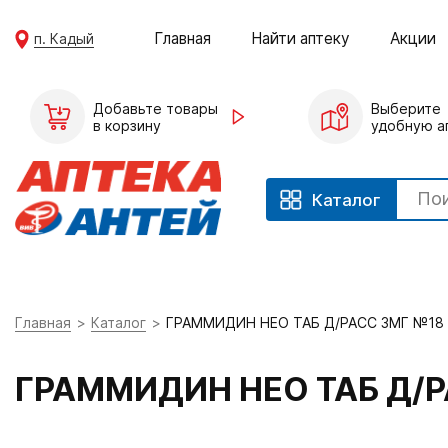
Главная
Найти аптеку
Акции
п. Кадый
Добавьте товары
Выберите
в корзину
удобную а
Каталог
Главная
Каталог
ГРАММИДИН НЕО ТАБ Д/РАСС 3МГ №18
ГРАММИДИН НЕО ТАБ Д/Р