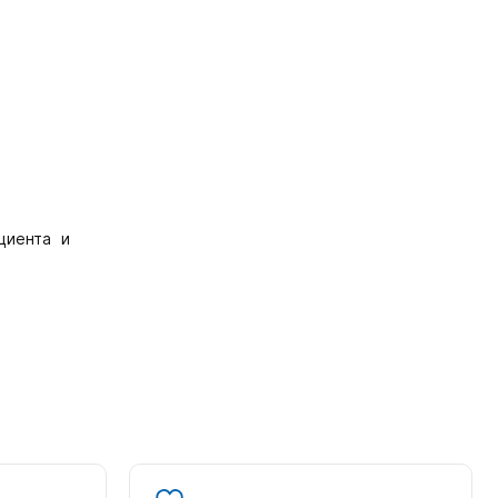
циента и