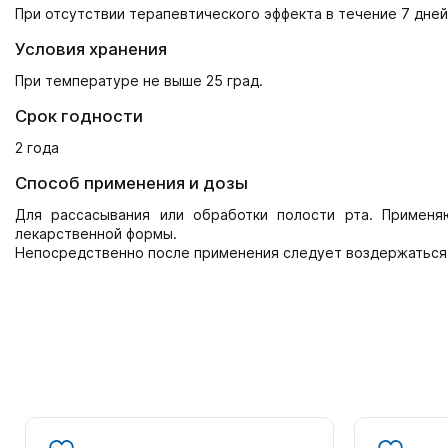
При отсутствии терапевтического эффекта в течение 7 дней
Условия хранения
При температуре не выше 25 град.
Срок годности
2 года
Способ применения и дозы
Для рассасывания или обработки полости рта. Применяю
лекарственной формы.
Непосредственно после применения следует воздержаться о