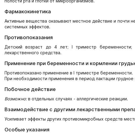
полости рта и глотки от микроорганизмов.
Фармакокинетика
Активные вещества оказывают местное действие и почти не
системных эффектов.
Противопоказания
Детский возраст до 4 лет; I триместр беременности;
лекарственного средства.
Применение при беременности и кормлении грудь
Противопоказано применение в I триместре беременности.
При необходимости применения в период лактации грудное
Побочное действие
Возможно:
в отдельных случаях - аллергические реакции.
Взаимодействие с другими лекарственными преп
Усиливает эффекты других противомикробных средств местн
Особые указания