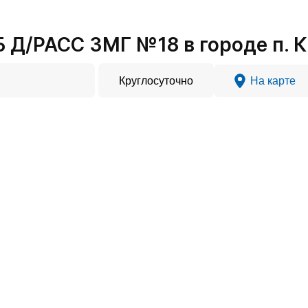
Д/РАСС 3МГ №18 в городе п. 
Круглосуточно
На карте