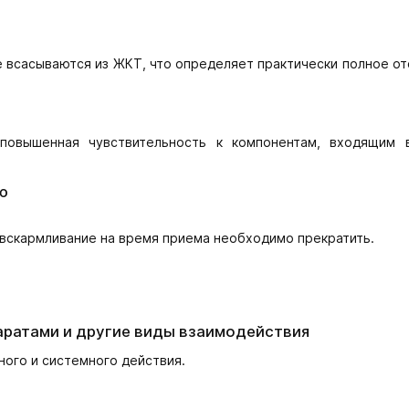
 всасываются из ЖКТ, что определяет практически полное о
 повышенная чувствительность к компонентам, входящим 
ю
 вскармливание на время приема необходимо прекратить.
аратами и другие виды взаимодействия
ого и системного действия.