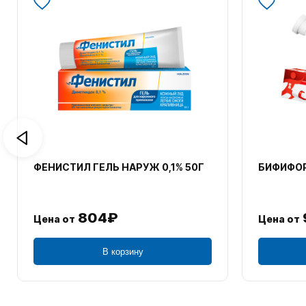
ФЕНИСТИЛ ГЕЛЬ НАРУЖ 0,1% 50Г
БИФИФОР
804₽
Цена от
Цена от
В корзину