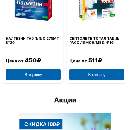
НАЛГЕЗИН ТАБ П/П/О 275МГ
СЕПТОЛЕТЕ ТОТАЛ ТАБ Д/
№20
РАСС ЛИМОН/МЕД №16
450₽
511₽
Цена от
Цена от
В корзину
В корзину
Акции