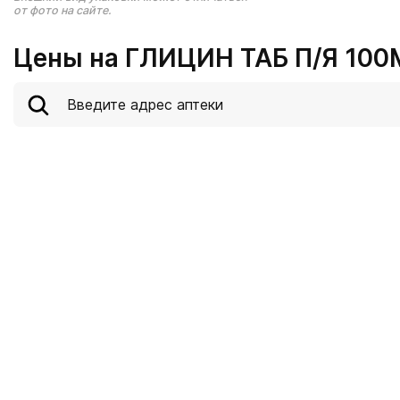
от фото на сайте.
Цены на ГЛИЦИН ТАБ П/Я 100М