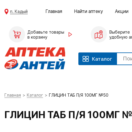
Главная
Найти аптеку
Акции
п. Кадый
Добавьте товары
Выберите
в корзину
удобную а
Каталог
Главная
Каталог
ГЛИЦИН ТАБ П/Я 100МГ №50
ГЛИЦИН ТАБ П/Я 100МГ 