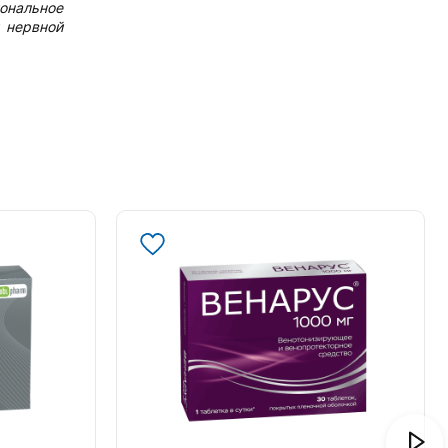
ональное
 нервной