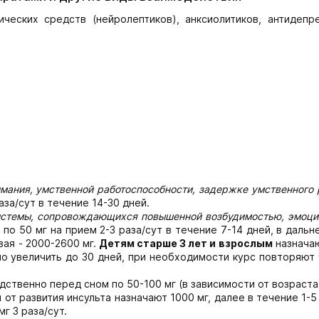
еских средств (нейролептиков), анксиолитиков, антидепре
мания, умственной работоспособности, задержке умственного 
аза/сут в течение 14-30 дней.
истемы, сопровождающихся повышенной возбудимостью, эмоци
по 50 мг на прием 2-3 раза/сут в течение 7-14 дней, в даль
овая - 2000-2600 мг.
Детям старше 3 лет и взрослым
назначаю
жно увеличить до 30 дней, при необходимости курс повторяют
дственно перед сном по 50-100 мг (в зависимости от возраста
 от развития инсульта назначают 1000 мг, далее в течение 1-5
г 3 раза/сут.