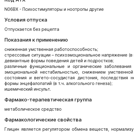
N06BX - Психостимуляторы и ноотропы другие
Условия отпуска
Отпускается без рецепта
Показания к применению
сниженная умственная работоспособность;
стрессовые ситуации – психоэмоциональное напряжение (в п
девиантные формы поведения детей и подростков;
различные функциональные и органические заболевани
эмоциональной нестабильностью, снижением умственной
состояния и вегето-сосудистая дистония, последствия 
формы энцефалопатий (в т.ч. алкогольного генеза);
ишемический инсульт.
Фармако-терапевтическая группа
метаболическое средство
Фармакологические свойства
Глицин является регулятором обмена веществ, нормализ