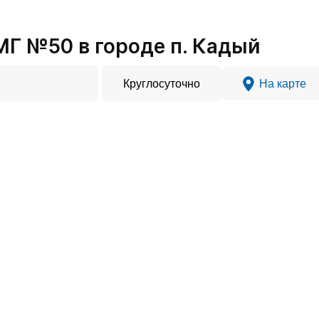
Г №50 в городе п. Кадый
Круглосуточно
На карте