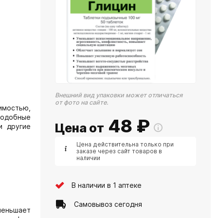
Внешний вид упаковки может отличаться
от фото на сайте.
имостью,
подобные
48
₽
Цена от
и другие
Цена действительна только при
заказе через сайт товаров в
наличии
В наличии в 1 аптеке
Самовывоз сегодня
меньшает