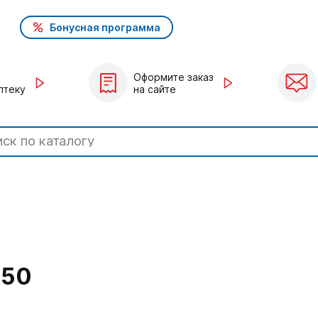
Бонусная программа
Оформите заказ
птеку
на сайте
№50