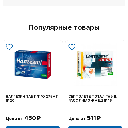
Популярные товары
НАЛГЕЗИН ТАБ П/П/О 275МГ
СЕПТОЛЕТЕ ТОТАЛ ТАБ Д/
№20
РАСС ЛИМОН/МЕД №16
450₽
511₽
Цена от
Цена от