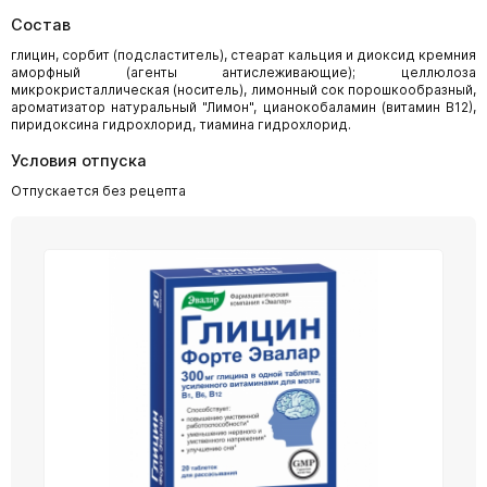
Состав
глицин, сорбит (подсластитель), стеарат кальция и диоксид кремния
аморфный (агенты антислеживающие); целлюлоза
микрокристаллическая (носитель), лимонный сок порошкообразный,
ароматизатор натуральный "Лимон", цианокобаламин (витамин В12),
пиридоксина гидрохлорид, тиамина гидрохлорид.
Условия отпуска
Отпускается без рецепта