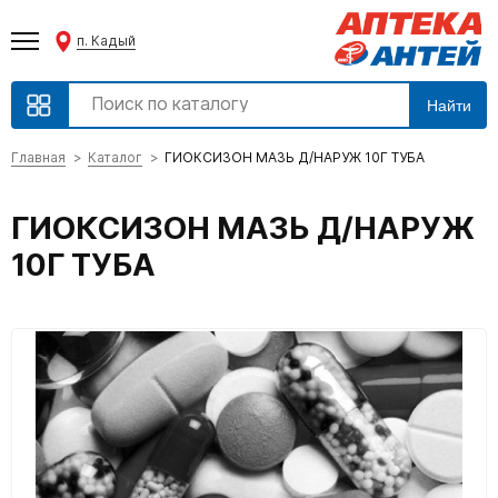
п. Кадый
Найти
Главная
Каталог
ГИОКСИЗОН МАЗЬ Д/НАРУЖ 10Г ТУБА
ГИОКСИЗОН МАЗЬ Д/НАРУЖ
10Г ТУБА