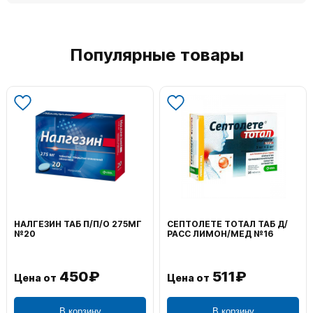
Популярные товары
НАЛГЕЗИН ТАБ П/П/О 275МГ
СЕПТОЛЕТЕ ТОТАЛ ТАБ Д/
№20
РАСС ЛИМОН/МЕД №16
450₽
511₽
Цена от
Цена от
В корзину
В корзину