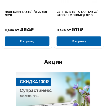
НАЛГЕЗИН ТАБ П/П/О 275МГ
СЕПТОЛЕТЕ ТОТАЛ ТАБ Д/
№20
РАСС ЛИМОН/МЕД №16
464₽
511₽
Цена от
Цена от
В корзину
В корзину
Акции