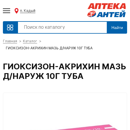
п. Кадый
Найти
Главная
Каталог
ГИОКСИЗОН-АКРИХИН МАЗЬ Д/НАРУЖ 10Г ТУБА
ГИОКСИЗОН-АКРИХИН МАЗЬ
Д/НАРУЖ 10Г ТУБА