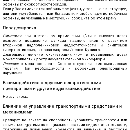
эффекты глюкокортикостероидов.
Если у Вас отмечаются побочные эффекты, указанные в инструкции,
или они усугубляются, или Вы заметили любые другие побочные
эффекты, не указанные в инструкции, сообщите об этом врачу.
Передозировка
Симптомы:
при длительном применении и/или в высоких дозах
возможно подавление функции надпочечников с развитием
вторичной надпочечниковой недостаточности и симптомов
гиперкортицизма, включая синдром Иценко-Кушинга.
Длительное лечение окситетрациклином в повышенных дозах
может привести к росту нечувствительной микрофлоры.
Лечение:
отмена препарата. Соответствующая симптоматическая
терапия. При необходимости - коррекция электролитных
нарушений.
Взаимодействие с другими лекарственными
препаратами и другие виды взаимодействия
Не изучалось.
Влияние на управление транспортными средствами и
механизмами
Препарат не влияет на способность управлять транспортом или
заниматься другими потенциально опасными видами деятельности,
требующими повышенной концентрации внимания и быстроты