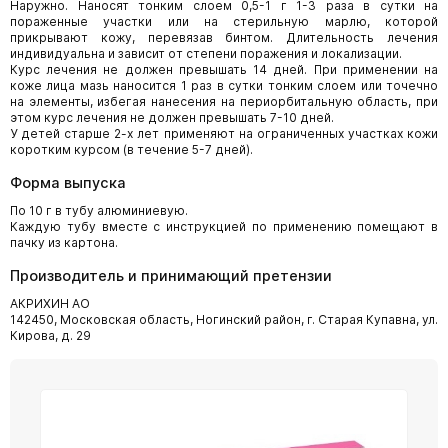
Наружно. Наносят тонким слоем 0,5-1 г 1-3 раза в сутки на
пораженные участки или на стерильную марлю, которой
прикрывают кожу, перевязав бинтом. Длительность лечения
индивидуальна и зависит от степени поражения и локализации.
Курс лечения не должен превышать 14 дней. При применении на
коже лица мазь наносится 1 раз в сутки тонким слоем или точечно
на элементы, избегая нанесения на периорбитальную область, при
этом курс лечения не должен превышать 7-10 дней.
У детей старше 2-х лет применяют на ограниченных участках кожи
коротким курсом (в течение 5-7 дней).
Форма выпуска
По 10 г в тубу алюминиевую.
Каждую тубу вместе с инструкцией по применению помещают в
пачку из картона.
Производитель и принимающий претензии
АКРИХИН АО
142450, Московская область, Ногинский район, г. Старая Купавна, ул.
Кирова, д. 29