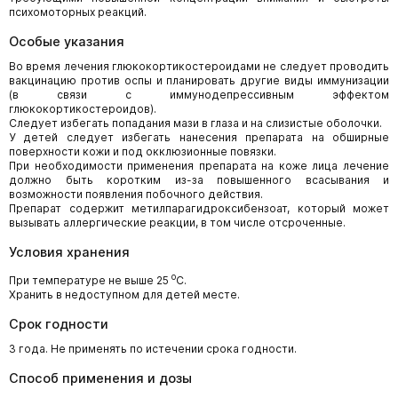
психомоторных реакций.
Особые указания
Во время лечения глюкокортикостероидами не следует проводить
вакцинацию против оспы и планировать другие виды иммунизации
(в связи с иммунодепрессивным эффектом
глюкокортикостероидов).
Следует избегать попадания мази в глаза и на слизистые оболочки.
У детей следует избегать нанесения препарата на обширные
поверхности кожи и под окклюзионные повязки.
При необходимости применения препарата на коже лица лечение
должно быть коротким из-за повышенного всасывания и
возможности появления побочного действия.
Препарат содержит метилпарагидроксибензоат, который может
вызывать аллергические реакции, в том числе отсроченные.
Условия хранения
о
При температуре не выше 25
С.
Хранить в недоступном для детей месте.
Срок годности
3 года. Не применять по истечении срока годности.
Способ применения и дозы