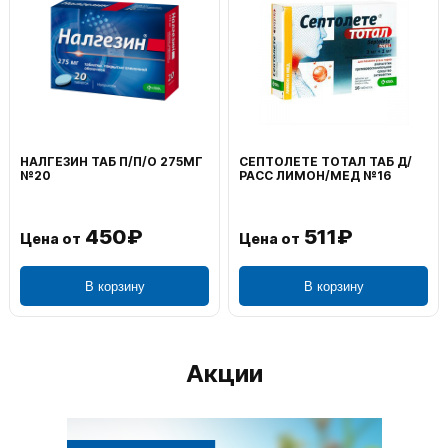
НАЛГЕЗИН ТАБ П/П/О 275МГ
СЕПТОЛЕТЕ ТОТАЛ ТАБ Д/
№20
РАСС ЛИМОН/МЕД №16
450₽
511₽
Цена от
Цена от
В корзину
В корзину
Акции