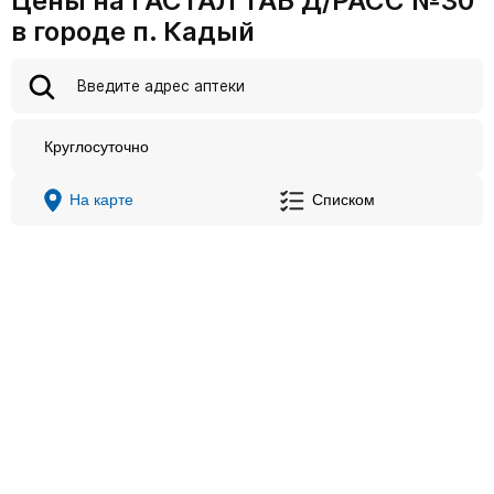
Цены на ГАСТАЛ ТАБ Д/РАСС №30
в городе п. Кадый
Круглосуточно
На карте
Списком