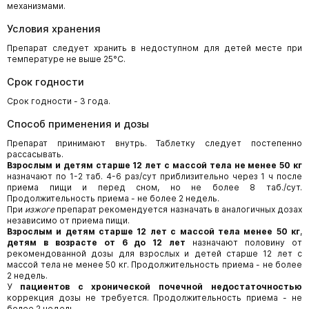
механизмами.
Условия хранения
Препарат следует хранить в недоступном для детей месте при
температуре не выше 25°С.
Срок годности
Срок годности - 3 года.
Способ применения и дозы
Препарат принимают внутрь. Таблетку следует постепенно
рассасывать.
Взрослым и детям старше 12 лет с массой тела не менее 50 кг
назначают по 1-2 таб. 4-6 раз/сут приблизительно через 1 ч после
приема пищи и перед сном, но не более 8 таб./сут.
Продолжительность приема - не более 2 недель.
При
изжоге
препарат рекомендуется назначать в аналогичных дозах
независимо от приема пищи.
Взрослым и детям старше 12 лет с массой тела менее 50 кг
,
детям в возрасте от 6 до 12 лет
назначают половину от
рекомендованной дозы для взрослых и детей старше 12 лет с
массой тела не менее 50 кг. Продолжительность приема - не более
2 недель.
У
пациентов с хронической почечной недостаточностью
коррекция дозы не требуется. Продолжительность приема - не
более 2 недель.