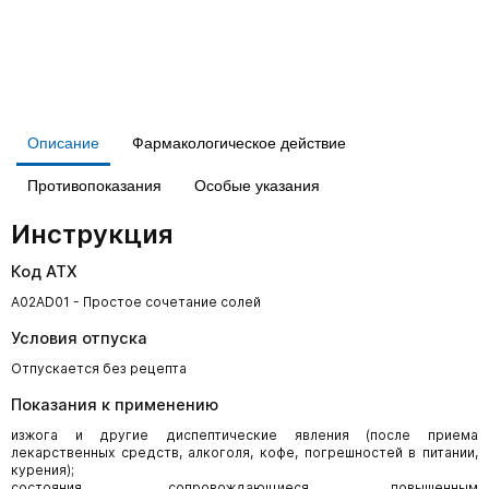
Описание
Фармакологическое действие
Противопоказания
Особые указания
Инструкция
Код АТХ
A02AD01 - Простое сочетание солей
Условия отпуска
Отпускается без рецепта
Показания к применению
изжога и другие диспептические явления (после приема
лекарственных средств, алкоголя, кофе, погрешностей в питании,
курения);
состояния, сопровождающиеся повышенным