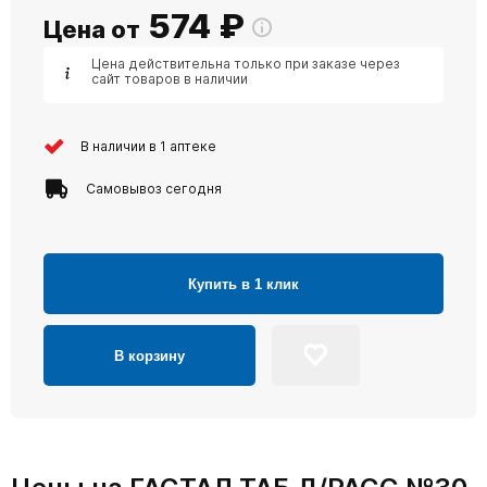
574
₽
Цена от
Цена действительна только при заказе через
сайт товаров в наличии
В наличии в 1 аптеке
Самовывоз сегодня
Купить в 1 клик
В корзину