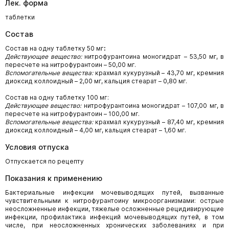
Лек. форма
таблетки
Состав
Состав на одну таблетку 50 мг
:
Действующее вещество:
нитрофурантоина моногидрат – 53,50 мг, в
пересчете на нитрофурантоин – 50,00 мг.
Вспомогательные вещества:
крахмал кукурузный – 43,70 мг, кремния
диоксид коллоидный – 2,00 мг, кальция стеарат – 0,80 мг.
Состав на одну таблетку 100 мг:
Действующее вещество:
нитрофурантоина моногидрат – 107,00 мг, в
пересчете на нитрофурантоин – 100,00 мг.
Вспомогательные вещества:
крахмал кукурузный – 87,40 мг, кремния
диоксид коллоидный – 4,00 мг, кальция стеарат – 1,60 мг.
Условия отпуска
Отпускается по рецепту
Показания к применению
Бактериальные инфекции мочевыводящих путей, вызванные
чувствительными к нитрофурантоину микроорганизмами: острые
неосложненные инфекции, тяжелые осложненные рецидивирующие
инфекции, профилактика инфекций мочевыводящих путей, в том
числе, при неосложненных хронических заболеваниях и при