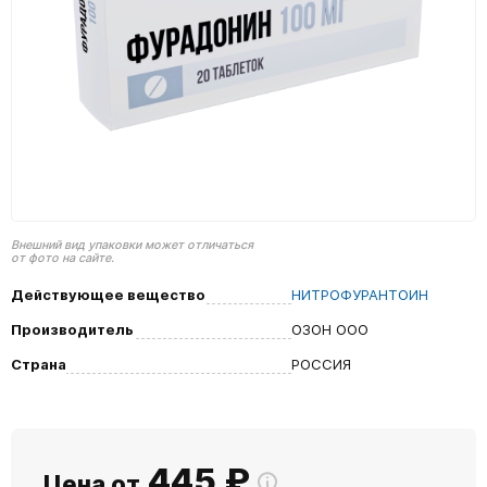
Внешний вид упаковки может отличаться
от фото на сайте.
Действующее вещество
НИТРОФУРАНТОИН
Производитель
ОЗОН ООО
Страна
РОССИЯ
445
₽
Цена от