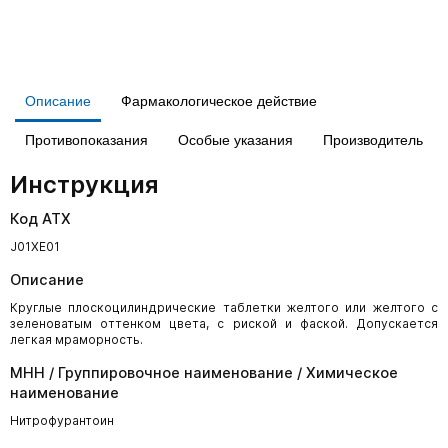
Описание
Фармакологическое действие
Противопоказания
Особые указания
Производитель
Инструкция
Код АТХ
J01XE01
Описание
Круглые плоскоцилиндрические таблетки желтого или желтого с
зеленоватым оттенком цвета, с риской и фаской. Допускается
легкая мраморность.
МНН / Группировочное наименование / Химическое
наименование
Нитрофурантоин