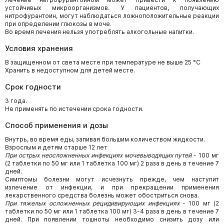
устойчивых микроорганизмов. У пациентов, получающих
нитрофурантоин, могут наблюдаться ложноположительные реакции
при определении глюкозы в моче.
Во время лечения нельзя употреблять алкогольные напитки.
Условия хранения
В защищенном от света месте при температуре не выше 25 °С
Хранить в недоступном для детей месте.
Срок годности
3 года.
Не применять по истечении срока годности.
Способ применения и дозы
Внутрь, во время еды, запивая большим количеством жидкости.
Взрослым и детям старше 12 лет
При острых неосложненных инфекциях мочевыводящих путей
- 100 мг
(2 таблетки по 50 мг или 1 таблетка 100 мг) 2 раза в день в течение 7
дней.
Симптомы болезни могут исчезнуть прежде, чем наступит
излечение от инфекции, и при прекращении применения
лекарственного средства болезнь может обостриться снова.
При тяжелых осложненных рецидивирующих инфекциях
- 100 мг (2
таблетки по 50 мг или 1 таблетка 100 мг) 3-4 раза в день в течение 7
дней. При появлении тошноты необходимо снизить дозу или