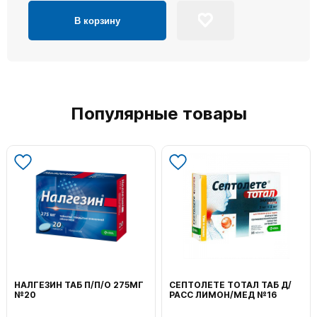
В корзину
Популярные товары
МГ
СЕПТОЛЕТЕ ТОТАЛ ТАБ Д/
ВОЛЬТАРЕН ЭМУЛЬГЕЛЬ
РАСС ЛИМОН/МЕД №16
НАРУЖ 2% 100Г