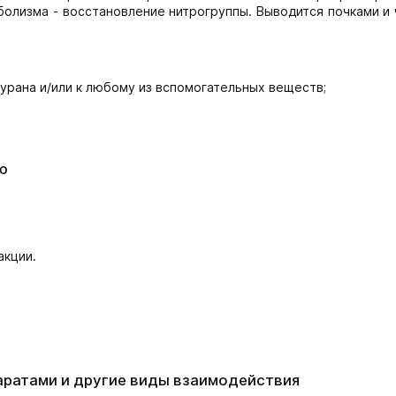
болизма - восстановление нитрогруппы. Выводится почками и
урана и/или к любому из вспомогательных веществ;
ю
акции.
аратами и другие виды взаимодействия