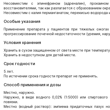
Несовместим с эпинефрином (адреналин), прокаином 
восстановителями, так как разлагается с образованием окр
Несовместим с калия перманганатом, перекисью водорода и
Особые указания
Применение препарата у пациентов при тяжелых ожогах
прогрессирование почечной недостаточности (уремия, нару
Условия хранения
Хранить в сухом защищенном от света месте при температу
Хранить в недоступном для детей месте.
Срок годности
5 лет.
По истечении срока годности препарат не применять.
Способ применения и дозы
Местно, наружно.
Наружно, в виде водного 0,02% (1:5000) или спиртового
повязки.
Местно (водный раствор): эмпиема придаточных пазух нос