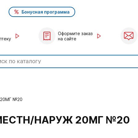
Бонусная программа
Оформите заказ
птеку
на сайте
 20МГ №20
 МЕСТН/НАРУЖ 20МГ №20