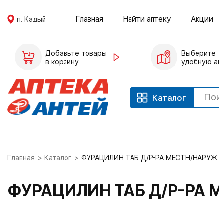
Главная
Найти аптеку
Акции
п. Кадый
Добавьте товары
Выберите
в корзину
удобную а
Каталог
Главная
Каталог
ФУРАЦИЛИН ТАБ Д/Р-РА МЕСТН/НАРУЖ
ФУРАЦИЛИН ТАБ Д/Р-РА