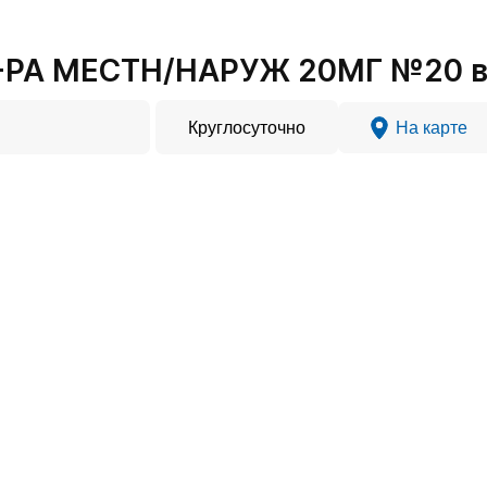
-РА МЕСТН/НАРУЖ 20МГ №20 в 
Круглосуточно
На карте