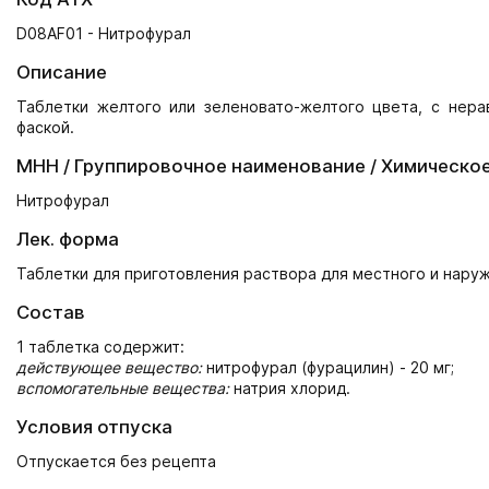
D08AF01 - Нитрофурал
Описание
Таблетки желтого или зеленовато-желтого цвета, с нера
фаской.
МНН / Группировочное наименование / Химическо
Нитрофурал
Лек. форма
Таблетки для приготовления раствора для местного и нару
Состав
1 таблетка содержит:
действующее вещество:
нитрофурал (фурацилин) - 20 мг;
вспомогательные вещества:
натрия хлорид.
Условия отпуска
Отпускается без рецепта