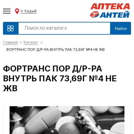
п. Кадый
Найти
Главная
Каталог
ФОРТРАНС ПОР Д/Р-РА ВНУТРЬ ПАК 73,69Г №4 НЕ ЖВ
ФОРТРАНС ПОР Д/Р-РА
ВНУТРЬ ПАК 73,69Г №4 НЕ
ЖВ