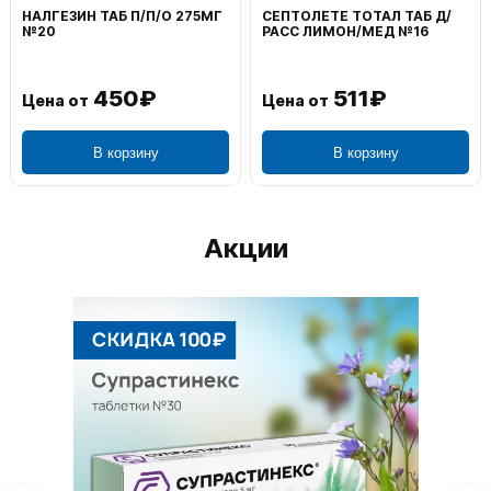
НАЛГЕЗИН ТАБ П/П/О 275МГ
СЕПТОЛЕТЕ ТОТАЛ ТАБ Д/
№20
РАСС ЛИМОН/МЕД №16
450₽
511₽
Цена от
Цена от
В корзину
В корзину
Акции