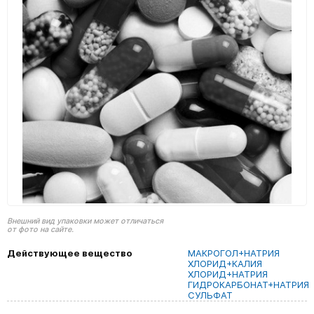
Внешний вид упаковки может отличаться
от фото на сайте.
Действующее вещество
МАКРОГОЛ+НАТРИЯ
ХЛОРИД+КАЛИЯ
ХЛОРИД+НАТРИЯ
ГИДРОКАРБОНАТ+НАТРИЯ
СУЛЬФАТ