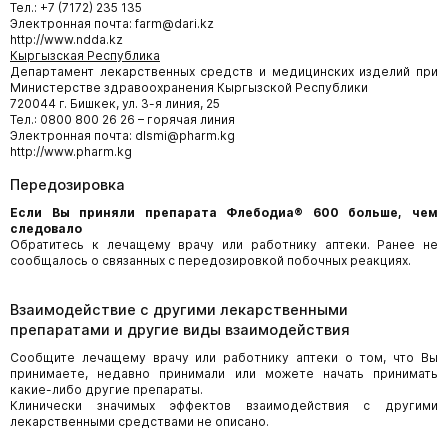
Тел.: +7 (7172) 235 135
Электронная почта: farm@dari.kz
http://www.ndda.kz
Кыргызская Республика
Департамент лекарственных средств и медицинских изделий при
Министерстве здравоохранения Кыргызской Республики
720044 г. Бишкек, ул. 3-я линия, 25
Тел.: 0800 800 26 26 – горячая линия
Электронная почта: dlsmi@pharm.kg
http://www.pharm.kg
Передозировка
Если Вы приняли препарата Флебодиа® 600 больше, чем
следовало
Обратитесь к лечащему врачу или работнику аптеки. Ранее не
сообщалось о связанных с передозировкой побочных реакциях.
Взаимодействие с другими лекарственными
препаратами и другие виды взаимодействия
Сообщите лечащему врачу или работнику аптеки о том, что Вы
принимаете, недавно принимали или можете начать принимать
какие-либо другие препараты.
Клинически значимых эффектов взаимодействия с другими
лекарственными средствами не описано.