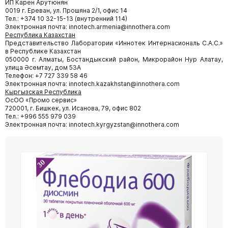
ИП Карен Арутюнян
0019 г. Ереван, ул. Прошяна 2/1, офис 14
Тел.: +374 10 32-15-13 (внутренний 114)
Электронная почта: innotech.armenia@innothera.com
Республика Казахстан
Представительство Лаборатории «Иннотек Интернасиональ C.А.С.»
в Республике Казахстан
050000 г. Алматы, Бостандыкский район, Микрорайон Нур Алатау,
улица Әсемтау, дом 53А
Телефон: +7 727 339 58 46
Электронная почта: innotech.kazakhstan@innothera.com
Кыргызская Республика
ОсОО «Промо сервис»
720001, г. Бишкек, ул. Исанова, 79, офис 802
Тел.: +996 555 979 039
Электронная почта: innotech.kyrgyzstan@innothera.com