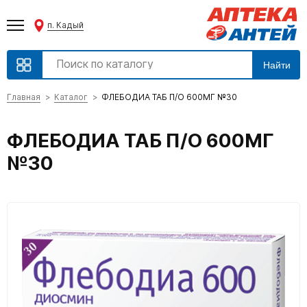
п. Кадый
Найти
Главная
Каталог
ФЛЕБОДИА ТАБ П/О 600МГ №30
ФЛЕБОДИА ТАБ П/О 600МГ
№30