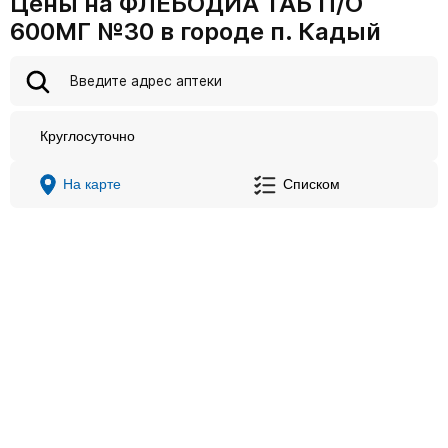
Цены на ФЛЕБОДИА ТАБ П/О
600МГ №30 в городе п. Кадый
Круглосуточно
На карте
Списком