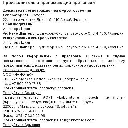
Производитель и принимающий претензии
Держатель регистрационного удостоверения
Лаборатория Иннотера
22, авеню Аристид Бриан, 94110 Аркей, Франция
Производитель
Иннотера Шузи
Рю Рене Шантеро, Шузи-сюр-Сис, Валуар-сюр-Сис, 41150, Франция
Выпускающий контроль качества
Иннотера Шузи
Рю Рене Шантеро, Шузи-сюр-Сис, Валуар-сюр-Сис, 41150, Франция
За любой информацией о препарате, а также в случае
возникновения претензий следует обращаться к местному
представителю держателя регистрационного удостоверения:
Российская Федерация
ООО «ИННОТЕК»
115035 г. Москва, Садовническая набережная, д. 71
тел.: +7 800 250 17 38
Электронная почта: innotech@innotech.ru
Республика Беларусь
Представительство АОУТ «Laboratoire Innotech International»
(Французская Республика) в Республике Беларусь
220007 г. Минск, ул. Левкова, 43, офис 313
Тел.: +375 17 336 05 99
Факс: +375 17 336 05 99
Электронная почта: innotech.belarus@innothera.com
Республика Армения