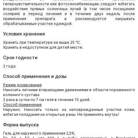
гиперчувствительности или фотосенсибилизации, следует избегать
воздействия прямых солнечных лучей (в том числе посещение
солярия) в период лечения и в течение двух недель после
применения препарата и рекомендуется закрывать
обрабатываемые участки одеждой.
Условия хранения
Хранить при температуре не выше 25 ℃.
Хранить в недоступном для детей месте.
Срок годности
2 года.
Способ применения и дозы
Режим дозирования
Наносить легкими втирающими движениями в области пораженного
коленного сустава
2 раза в сутки по 7 см геля в течение 10 дней.
Способ применения
Наружно. Наносить только на неповрежденные участки кожи,
избегая попадания на открытые раны. Не применять внутрь!
Форма выпуска
Гель для наружного применения 2,5%.