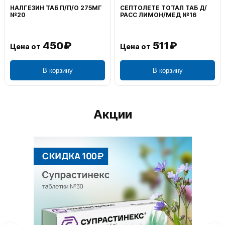
НАЛГЕЗИН ТАБ П/П/О 275МГ
СЕПТОЛЕТЕ ТОТАЛ ТАБ Д/
№20
РАСС ЛИМОН/МЕД №16
450₽
511₽
Цена от
Цена от
В корзину
В корзину
Акции