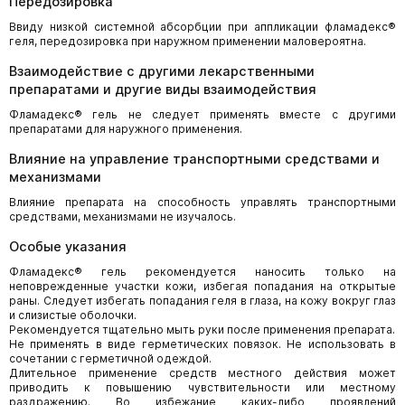
Передозировка
Ввиду низкой системной абсорбции при аппликации фламадекс®
геля, передозировка при наружном применении маловероятна.
Взаимодействие с другими лекарственными
препаратами и другие виды взаимодействия
Фламадекс® гель не следует применять вместе с другими
препаратами для наружного применения.
Влияние на управление транспортными средствами и
механизмами
Влияние препарата на способность управлять транспортными
средствами, механизмами не изучалось.
Особые указания
Фламадекс® гель рекомендуется наносить только на
неповрежденные участки кожи, избегая попадания на открытые
раны. Следует избегать попадания геля в глаза, на кожу вокруг глаз
и слизистые оболочки.
Рекомендуется тщательно мыть руки после применения препарата.
Не применять в виде герметических повязок. Не использовать в
сочетании с герметичной одеждой.
Длительное применение средств местного действия может
приводить к повышению чувствительности или местному
раздражению. Во избежание каких-либо проявлений