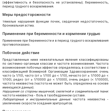
(эффективность и безопасность не установлены); беременность,
период грудного вскармливания.
Меры предосторожности
тяжелые нарушения функции почек, сердечная недостаточность,
бронхиальная астма.
Применение при беременности и кормлении грудью
Применение при беременности и в период грудного вскармливания
противопоказано.
Побочное действие
Представленные ниже нежелательные явления классифицированы
по системно-органным классам и частоте возникновения. Частота
возникновения побочных эффектов определялась в соответствии с
классификацией Всемирной Организации Здравоохранения: очень
часто (≥ 1/10), часто (от ≥ 1/100 до < 1/10), нечасто (от ≥ 1/1000 до <
1/100), редко (от ≥ 1/10000 до < 1/1000), очень редко (< 1/10000),
частота неизвестна (частота не может быть определена на основе
имеющихся данных).
Нарушения со стороны мышечной, скелетной и соединительной ткани
:
частота неизвестна - боль в тазобедренном суставе.
Лабораторные и инструментаљные данные
: частота неизвестна -
увеличение скорости оседания эритроцитов.