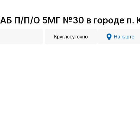
Б П/П/О 5МГ №30 в городе п.
Круглосуточно
На карте